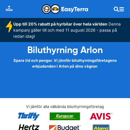
Upp till 20% rabatt på hyrbilar över hela världen
Denna
kampanj gäller till och med 11 augusti 2026 - passa på
redan idag!
Biluthyrning Arlon
Spara tid och pengar. Vi jämför biluthyrningsföretagens
erbjudanden i Arlon på dina vägnar.
Vi jämför alla välkända biluthyrningsföretag