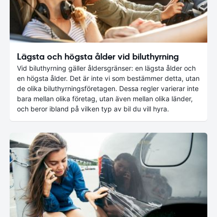
Lägsta och högsta ålder vid biluthyrning
Vid biluthyrning gäller åldersgränser: en lägsta ålder och
en högsta ålder. Det är inte vi som bestämmer detta, utan
de olika biluthyrningsföretagen. Dessa regler varierar inte
bara mellan olika företag, utan även mellan olika länder,
och beror ibland på vilken typ av bil du vill hyra.