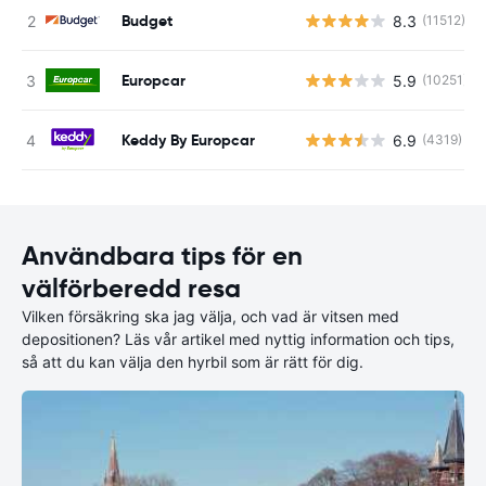
Budget
8.3
(11512)
Europcar
5.9
(10251)
Keddy By Europcar
6.9
(4319)
Användbara tips för en
välförberedd resa
Vilken försäkring ska jag välja, och vad är vitsen med
depositionen? Läs vår artikel med nyttig information och tips,
så att du kan välja den hyrbil som är rätt för dig.