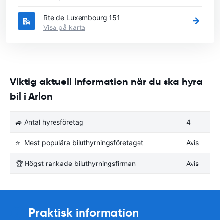
Rte de Luxembourg 151
Visa på karta
Viktig aktuell information när du ska hyra
bil i Arlon
🚙 Antal hyresföretag
4
⭐ Mest populära biluthyrningsföretaget
Avis
🏆 Högst rankade biluthyrningsfirman
Avis
Praktisk information