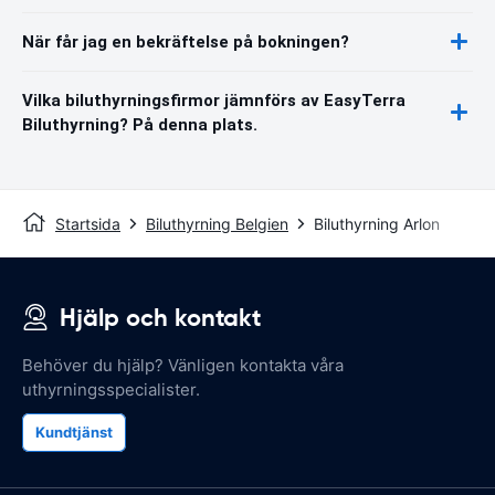
När får jag en bekräftelse på bokningen?
Vilka biluthyrningsfirmor jämnförs av EasyTerra
Biluthyrning? På denna plats.
Startsida
Biluthyrning Belgien
Biluthyrning Arlon
Hjälp och kontakt
Behöver du hjälp? Vänligen kontakta våra
uthyrningsspecialister.
Kundtjänst