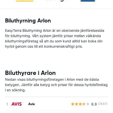
Biluthyrning Arlon
EasyTerra Biluthyrning Arlon är en oberoende jämförelsesida
för biluthyrning. Vårt system jämför priser mellan välkända
biluthyrningsföretag så att du som kund alltid kan boka din
hyrbil genom oss till ett konkurrenskraftigt pris.
Biluthyrare i Arlon
Nedan visas biluthyrningsföretagen i Arlon med de bästa
betygen. Jämför alla betyg och priser för dessa hyrbilsföretag
i en sökning.
Avis
6.9
(7437)