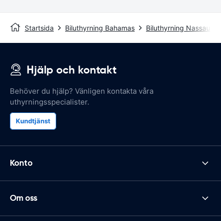
Startsida
Biluthyrning Bahamas
Biluthyrning Nassau
Hjälp och kontakt
Behöver du hjälp? Vänligen kontakta våra
uthyrningsspecialister.
Kundtjänst
Konto
Om oss