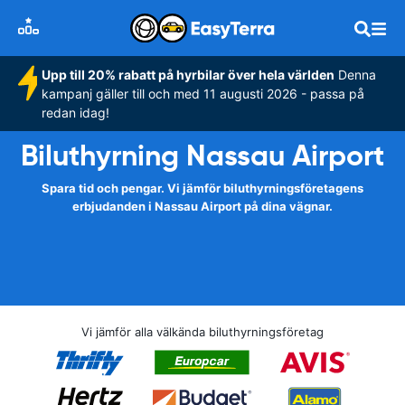
Upp till 20% rabatt på hyrbilar över hela världen
Denna
kampanj gäller till och med 11 augusti 2026 - passa på
redan idag!
Biluthyrning Nassau Airport
Spara tid och pengar. Vi jämför biluthyrningsföretagens
erbjudanden i Nassau Airport på dina vägnar.
Vi jämför alla välkända biluthyrningsföretag