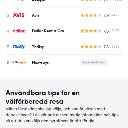
Avis
7.9
(7427)
Dollar Rent a Car
7.6
(5286)
Thrifty
7.8
(6965)
Flexways
Inga omdömen
Användbara tips för en
välförberedd resa
Vilken försäkring ska jag välja, och vad är vitsen med
depositionen? Läs vår artikel med nyttig information och tips,
så att du kan välja den hyrbil som är rätt för dig.