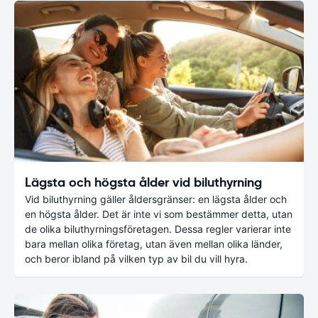
Lägsta och högsta ålder vid biluthyrning
Vid biluthyrning gäller åldersgränser: en lägsta ålder och
en högsta ålder. Det är inte vi som bestämmer detta, utan
de olika biluthyrningsföretagen. Dessa regler varierar inte
bara mellan olika företag, utan även mellan olika länder,
och beror ibland på vilken typ av bil du vill hyra.