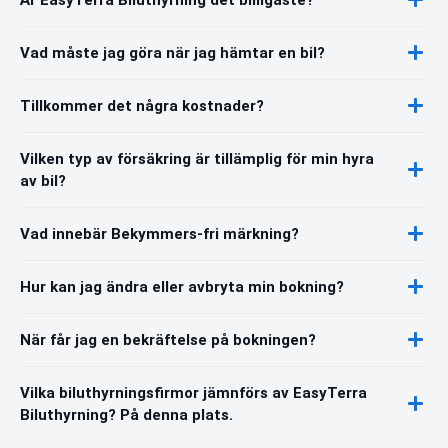
Vad måste jag göra när jag hämtar en bil?
Tillkommer det några kostnader?
Vilken typ av försäkring är tillämplig för min hyra
av bil?
Vad innebär Bekymmers-fri märkning?
Hur kan jag ändra eller avbryta min bokning?
När får jag en bekräftelse på bokningen?
Vilka biluthyrningsfirmor jämnförs av EasyTerra
Biluthyrning? På denna plats.