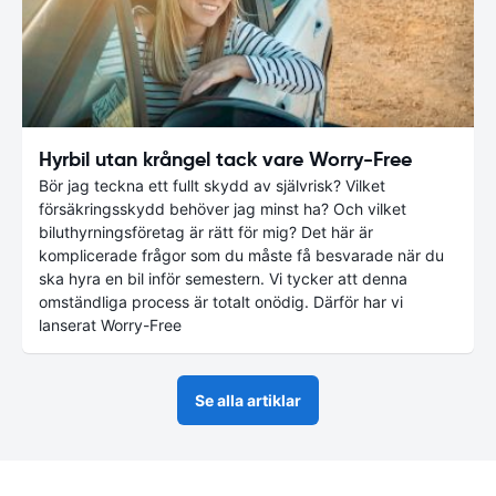
Hyrbil utan krångel tack vare Worry-Free
Bör jag teckna ett fullt skydd av självrisk? Vilket
försäkringsskydd behöver jag minst ha? Och vilket
biluthyrningsföretag är rätt för mig? Det här är
komplicerade frågor som du måste få besvarade när du
ska hyra en bil inför semestern. Vi tycker att denna
omständliga process är totalt onödig. Därför har vi
lanserat Worry-Free
Se alla artiklar