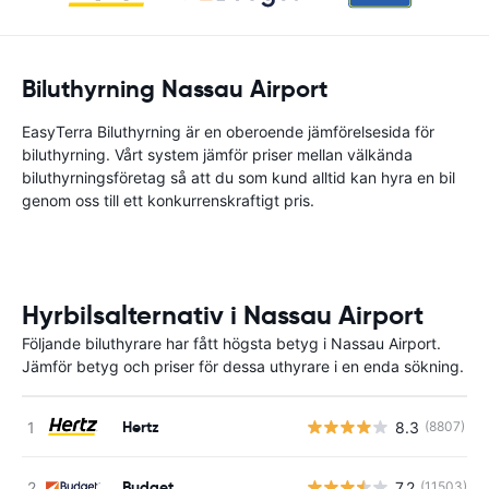
Biluthyrning Nassau Airport
EasyTerra Biluthyrning är en oberoende jämförelsesida för
biluthyrning. Vårt system jämför priser mellan välkända
biluthyrningsföretag så att du som kund alltid kan hyra en bil
genom oss till ett konkurrenskraftigt pris.
Hyrbilsalternativ i Nassau Airport
Följande biluthyrare har fått högsta betyg i Nassau Airport.
Jämför betyg och priser för dessa uthyrare i en enda sökning.
Hertz
8.3
(8807)
Budget
7.2
(11503)