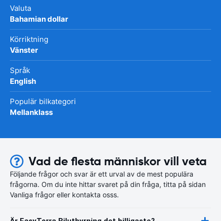
Valuta
Bahamian dollar
Körriktning
Vänster
Språk
English
Populär bilkategori
Mellanklass
Vad de flesta människor vill veta
Följande frågor och svar är ett urval av de mest populära
frågorna. Om du inte hittar svaret på din fråga, titta på sidan
Vanliga frågor eller kontakta osss.
Är EasyTerra Biluthyrning det billigaste?