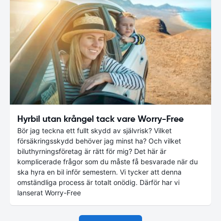
Hyrbil utan krångel tack vare Worry-Free
Bör jag teckna ett fullt skydd av självrisk? Vilket
försäkringsskydd behöver jag minst ha? Och vilket
biluthyrningsföretag är rätt för mig? Det här är
komplicerade frågor som du måste få besvarade när du
ska hyra en bil inför semestern. Vi tycker att denna
omständliga process är totalt onödig. Därför har vi
lanserat Worry-Free