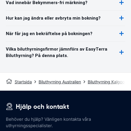
Vad innebär Bekymmers-fri märkning?
Hur kan jag ändra eller avbryta min bokning?
När får jag en bekräftelse på bokningen?
Vilka biluthyrningsfirmor jämnförs av EasyTerra
Biluthyrning? På denna plats.
Startsida
Biluthyrning Australien
Biluthyrning Kalgoorlie
Hjälp och kontakt
Behöver du hjälp? Vänligen kontakta våra
uthyrningsspecialister.