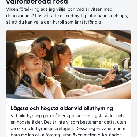
välförberedd resa
Vilken försäkring ska jag välja, och vad är vitsen med
depositionen? Läs vår artikel med nyttig information och tips,
så att du kan välja den hyrbil som är rätt för dig.
Lägsta och högsta ålder vid biluthyrning
Vid biluthyrning gäller åldersgränser: en lägsta ålder och
en högsta ålder. Det är inte vi som bestämmer detta, utan
de olika biluthyrningsföretagen. Dessa regler varierar inte
bara mellan olika företag, utan även mellan olika länder,