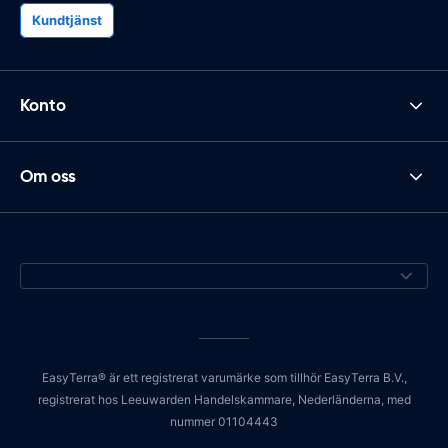
Kundtjänst
Konto
Om oss
EasyTerra® är ett registrerat varumärke som tillhör EasyTerra B.V.,
registrerat hos Leeuwarden Handelskammare, Nederländerna, med
nummer 01104443