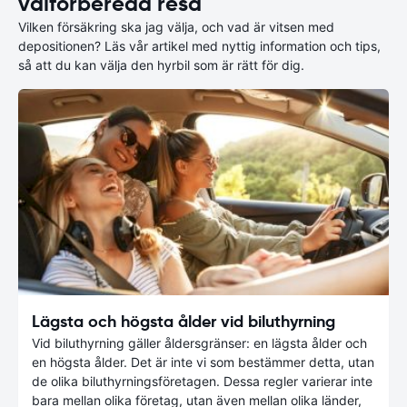
välförberedd resa
Vilken försäkring ska jag välja, och vad är vitsen med
depositionen? Läs vår artikel med nyttig information och tips,
så att du kan välja den hyrbil som är rätt för dig.
Lägsta och högsta ålder vid biluthyrning
Vid biluthyrning gäller åldersgränser: en lägsta ålder och
en högsta ålder. Det är inte vi som bestämmer detta, utan
de olika biluthyrningsföretagen. Dessa regler varierar inte
bara mellan olika företag, utan även mellan olika länder,