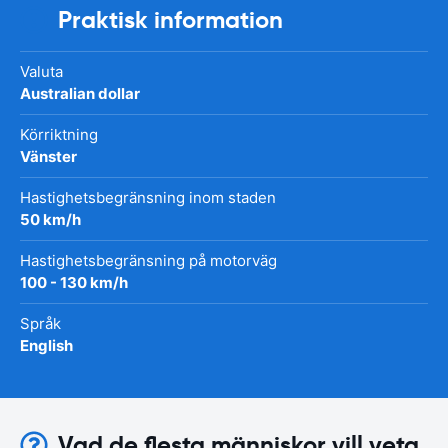
Praktisk information
Valuta
Australian dollar
Körriktning
Vänster
Hastighetsbegränsning inom staden
50 km/h
Hastighetsbegränsning på motorväg
100 - 130 km/h
Språk
English
Vad de flesta människor vill veta