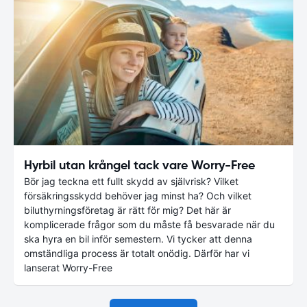
Hyrbil utan krångel tack vare Worry-Free
Bör jag teckna ett fullt skydd av självrisk? Vilket
försäkringsskydd behöver jag minst ha? Och vilket
biluthyrningsföretag är rätt för mig? Det här är
komplicerade frågor som du måste få besvarade när du
ska hyra en bil inför semestern. Vi tycker att denna
omständliga process är totalt onödig. Därför har vi
lanserat Worry-Free