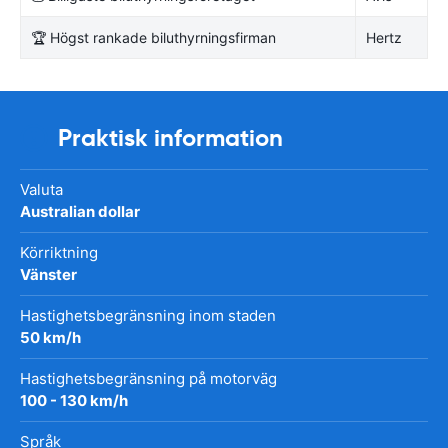
🏆 Högst rankade biluthyrningsfirman
Hertz
Praktisk information
Valuta
Australian dollar
Körriktning
Vänster
Hastighetsbegränsning inom staden
50 km/h
Hastighetsbegränsning på motorväg
100 - 130 km/h
Språk