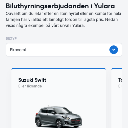
Biluthyrningserbjudanden i Yulara
Oavsett om du letar efter en liten hyrbil eller en kombi för hela
familjen har vi alltid ett lämpligt fordon till lägsta pris. Nedan
visas några exempel på vårt urval i Yulara.
BILTYP
Ekonomi
Suzuki Swift
Toyo
Eller liknande
Eller