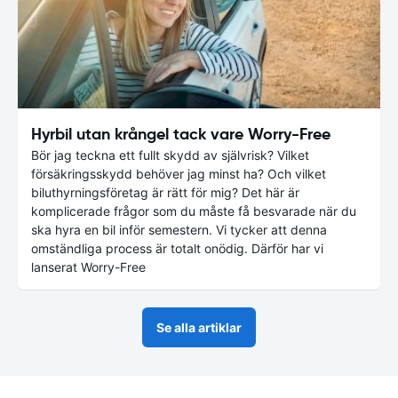
Hyrbil utan krångel tack vare Worry-Free
Bör jag teckna ett fullt skydd av självrisk? Vilket
försäkringsskydd behöver jag minst ha? Och vilket
biluthyrningsföretag är rätt för mig? Det här är
komplicerade frågor som du måste få besvarade när du
ska hyra en bil inför semestern. Vi tycker att denna
omständliga process är totalt onödig. Därför har vi
lanserat Worry-Free
Se alla artiklar