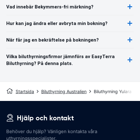
Vad innebär Bekymmers-fri märkning?
Hur kan jag ändra eller avbryta min bokning?
När får jag en bekräftelse på bokningen?
Vilka biluthyrningsfirmor jämnförs av EasyTerra
Biluthyrning? På denna plats.
Startsida
Biluthyrning Australien
Biluthyrning Yulara
Hjälp och kontakt
Behöver du hjälp? Vänligen kontakta våra
uthyrningsspecialister.