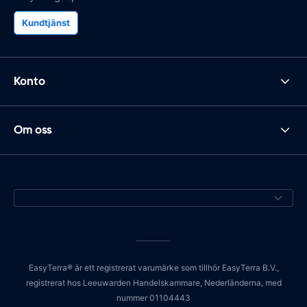
Kundtjänst
Konto
Om oss
EasyTerra® är ett registrerat varumärke som tillhör EasyTerra B.V.,
registrerat hos Leeuwarden Handelskammare, Nederländerna, med
nummer 01104443