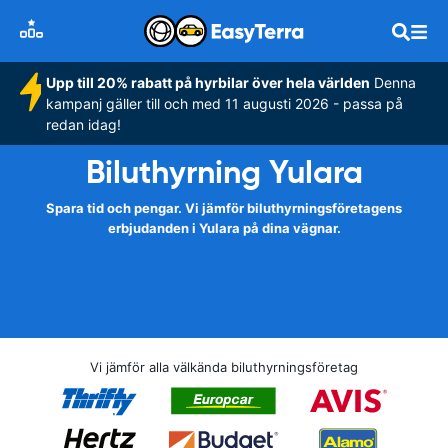
Upp till 20% rabatt på hyrbilar över hela världen
Denna
kampanj gäller till och med 11 augusti 2026 - passa på
redan idag!
Biluthyrning Yulara
Spara tid och pengar. Vi jämför biluthyrningsföretagens
erbjudanden i Yulara på dina vägnar.
Vi jämför alla välkända biluthyrningsföretag