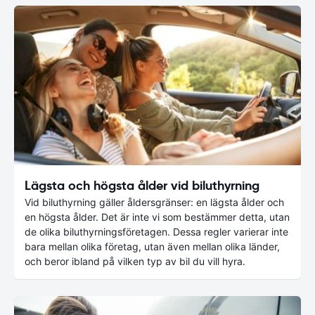
Lägsta och högsta ålder vid biluthyrning
Vid biluthyrning gäller åldersgränser: en lägsta ålder och
en högsta ålder. Det är inte vi som bestämmer detta, utan
de olika biluthyrningsföretagen. Dessa regler varierar inte
bara mellan olika företag, utan även mellan olika länder,
och beror ibland på vilken typ av bil du vill hyra.