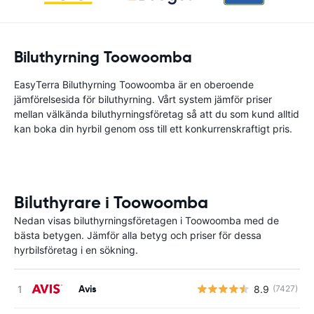
Biluthyrning Toowoomba
EasyTerra Biluthyrning Toowoomba är en oberoende
jämförelsesida för biluthyrning. Vårt system jämför priser
mellan välkända biluthyrningsföretag så att du som kund alltid
kan boka din hyrbil genom oss till ett konkurrenskraftigt pris.
Biluthyrare i Toowoomba
Nedan visas biluthyrningsföretagen i Toowoomba med de
bästa betygen. Jämför alla betyg och priser för dessa
hyrbilsföretag i en sökning.
Avis
8.9
(7427)