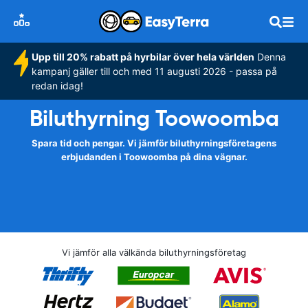
Upp till 20% rabatt på hyrbilar över hela världen
Denna
kampanj gäller till och med 11 augusti 2026 - passa på
redan idag!
Biluthyrning Toowoomba
Spara tid och pengar. Vi jämför biluthyrningsföretagens
erbjudanden i Toowoomba på dina vägnar.
Vi jämför alla välkända biluthyrningsföretag