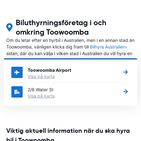
Biluthyrningsföretag i och
omkring Toowoomba
Om du letar efter en hyrbil i Australien, men i en annan stad än
Toowoomba, vänligen klicka dig fram till
Bilhyra Australien
-
sidan, där du kan välja i vilken stad i Australien du vill hyra en
bil.
Toowoomba Airport
Visa på karta
2/8 Water St
Visa på karta
Viktig aktuell information när du ska hyra
bil i Toowoomba