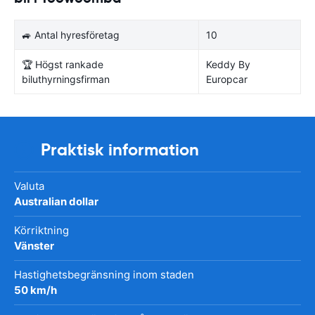
🚙 Antal hyresföretag
10
🏆 Högst rankade
Keddy By
biluthyrningsfirman
Europcar
Praktisk information
Valuta
Australian dollar
Körriktning
Vänster
Hastighetsbegränsning inom staden
50 km/h