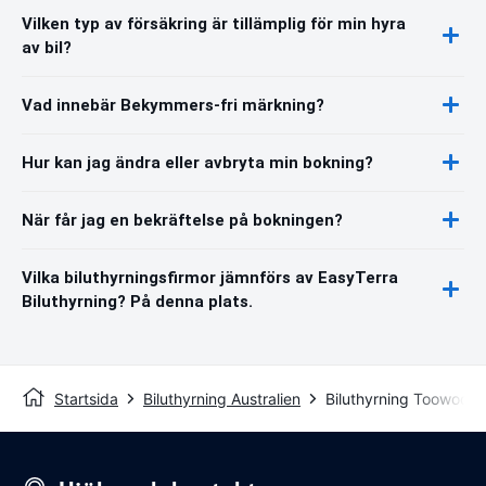
Vilken typ av försäkring är tillämplig för min hyra
av bil?
Vad innebär Bekymmers-fri märkning?
Hur kan jag ändra eller avbryta min bokning?
När får jag en bekräftelse på bokningen?
Vilka biluthyrningsfirmor jämnförs av EasyTerra
Biluthyrning? På denna plats.
Startsida
Biluthyrning Australien
Biluthyrning Toowoom