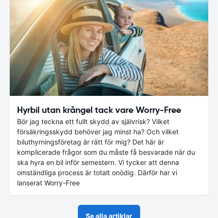
Hyrbil utan krångel tack vare Worry-Free
Bör jag teckna ett fullt skydd av självrisk? Vilket
försäkringsskydd behöver jag minst ha? Och vilket
biluthyrningsföretag är rätt för mig? Det här är
komplicerade frågor som du måste få besvarade när du
ska hyra en bil inför semestern. Vi tycker att denna
omständliga process är totalt onödig. Därför har vi
lanserat Worry-Free
Se alla artiklar