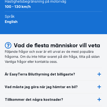
Hastighetsbegränsning på motorväg
100 - 130 km/h
Språk
English
Vad de flesta människor vill veta
Följande frågor och svar är ett urval av de mest populära
frågorna. Om du inte hittar svaret på din fråga, titta på sidan
Vanliga frågor eller kontakta osss.
Är EasyTerra Biluthyrning det billigaste?
Vad måste jag göra när jag hämtar en bil?
Tillkommer det några kostnader?