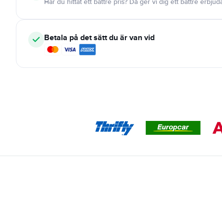
Har du hittat ett bättre pris? Då ger vi dig ett bättre erbju
Betala på det sätt du är van vid