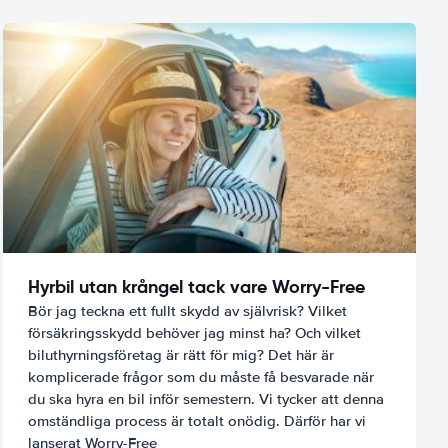
Hyrbil utan krångel tack vare Worry-Free
Bör jag teckna ett fullt skydd av självrisk? Vilket
försäkringsskydd behöver jag minst ha? Och vilket
biluthyrningsföretag är rätt för mig? Det här är
komplicerade frågor som du måste få besvarade när
du ska hyra en bil inför semestern. Vi tycker att denna
omständliga process är totalt onödig. Därför har vi
lanserat Worry-Free