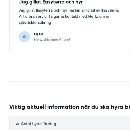
Jag gillat Easyterra och hyr
Jag gillat Easyterra och hyr nästan alltid bil av Easyterra.
Alltid bra servic. Ta gärna kontakt med Hertz om er
självriskförsäkring
OLOF
O
Hertz Brisbane Airport
Viktig aktuell information när du ska hyra bi
🚙 Antal hyresföretag