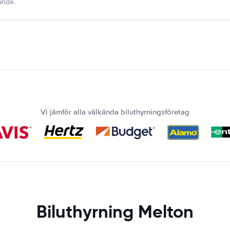
dande.
Vi jämför alla välkända biluthyrningsföretag
Biluthyrning Melton