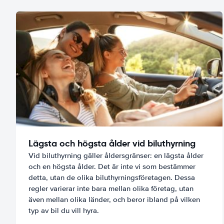
Lägsta och högsta ålder vid biluthyrning
Vid biluthyrning gäller åldersgränser: en lägsta ålder
och en högsta ålder. Det är inte vi som bestämmer
detta, utan de olika biluthyrningsföretagen. Dessa
regler varierar inte bara mellan olika företag, utan
även mellan olika länder, och beror ibland på vilken
typ av bil du vill hyra.