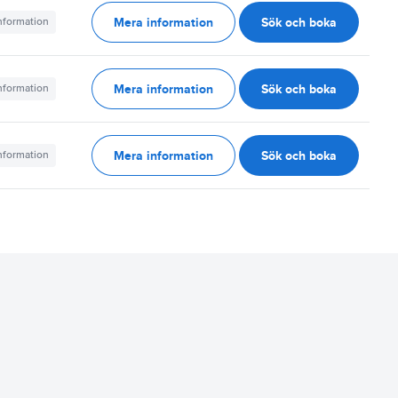
Mera information
Sök och boka
information
Mera information
Sök och boka
information
Mera information
Sök och boka
information