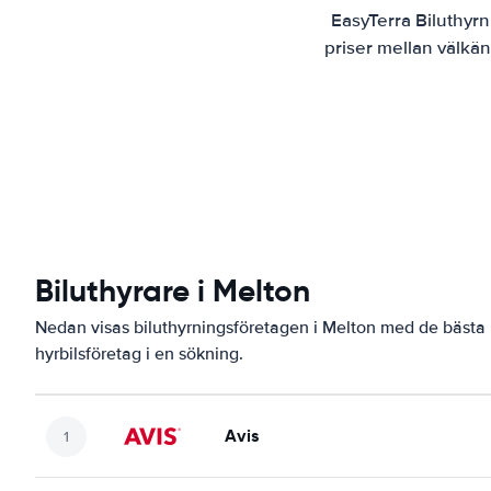
EasyTerra Biluthyrn
priser mellan välkän
Biluthyrare i Melton
Nedan visas biluthyrningsföretagen i Melton med de bästa b
hyrbilsföretag i en sökning.
Avis