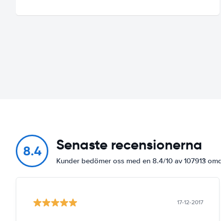
Senaste recensionerna
8.4
Kunder bedömer oss med en 8.4/10 av 107913 o
17-12-2017