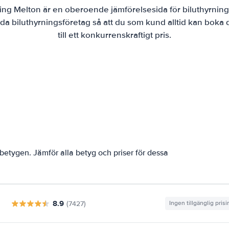
ing Melton är en oberoende jämförelsesida för biluthyrning
da biluthyrningsföretag så att du som kund alltid kan boka
till ett konkurrenskraftigt pris.
etygen. Jämför alla betyg och priser för dessa
8.9
(7427)
Ingen tillgänglig pris