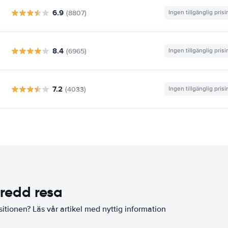
6.9
(8807)
Ingen tillgänglig pris
8.4
(6965)
Ingen tillgänglig pris
7.2
(4033)
Ingen tillgänglig pris
eredd resa
sitionen? Läs vår artikel med nyttig information