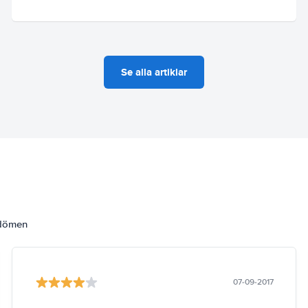
Se alla artiklar
mdömen
07-09-2017