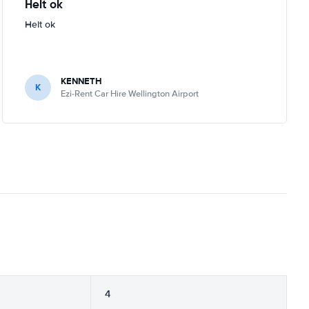
Helt ok
Helt ok
KENNETH
K
Ezi-Rent Car Hire Wellington Airport
4