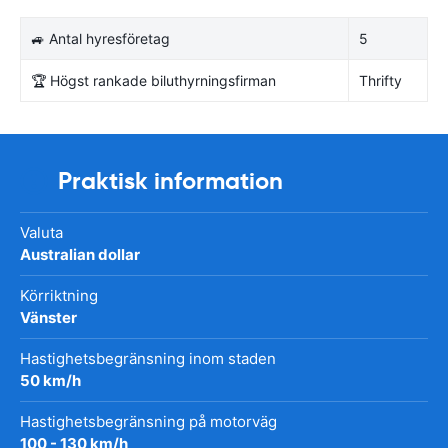
🚙 Antal hyresföretag
5
🏆 Högst rankade biluthyrningsfirman
Thrifty
Praktisk information
Valuta
Australian dollar
Körriktning
Vänster
Hastighetsbegränsning inom staden
50 km/h
Hastighetsbegränsning på motorväg
100 - 130 km/h