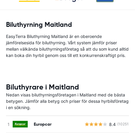
Biluthyrning Maitland
EasyTerra Biluthyrning Maitland är en oberoende
jämförelsesida för biluthyrning. Vårt system jämför priser
mellan välkända biluthyrningsföretag så att du som kund alltid
kan boka din hyrbil genom oss till ett konkurrenskraftigt pris.
Biluthyrare i Maitland
Nedan visas biluthyrningsföretagen i Maitland med de bästa
betygen. Jämför alla betyg och priser för dessa hyrbilsföretag
i en sökning.
Europcar
8.4
(10251)