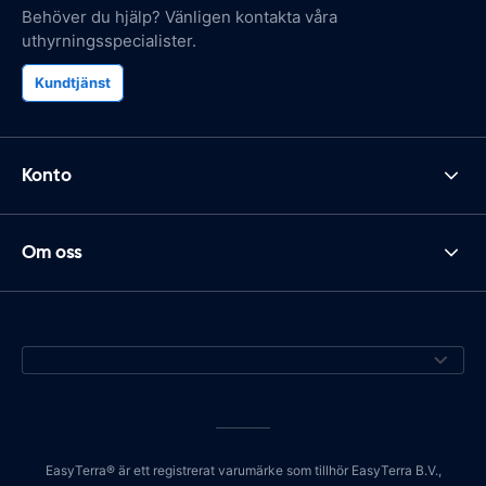
Behöver du hjälp? Vänligen kontakta våra
uthyrningsspecialister.
Kundtjänst
Konto
Om oss
EasyTerra® är ett registrerat varumärke som tillhör EasyTerra B.V.,