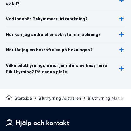
av bil?
Vad innebär Bekymmers-fri märkning?
Hur kan jag ändra eller avbryta min bokning?
När får jag en bekräftelse på bokningen?
Vilka biluthyrningsfirmor jämnförs av EasyTerra
Biluthyrning? På denna plats.
Startsida
Biluthyrning Australien
Biluthyrning Maitland
Hjälp och kontakt