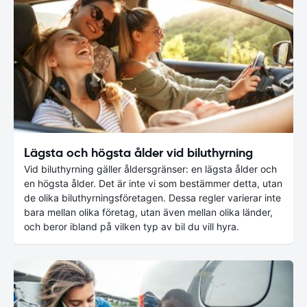
Lägsta och högsta ålder vid biluthyrning
Vid biluthyrning gäller åldersgränser: en lägsta ålder och
en högsta ålder. Det är inte vi som bestämmer detta, utan
de olika biluthyrningsföretagen. Dessa regler varierar inte
bara mellan olika företag, utan även mellan olika länder,
och beror ibland på vilken typ av bil du vill hyra.