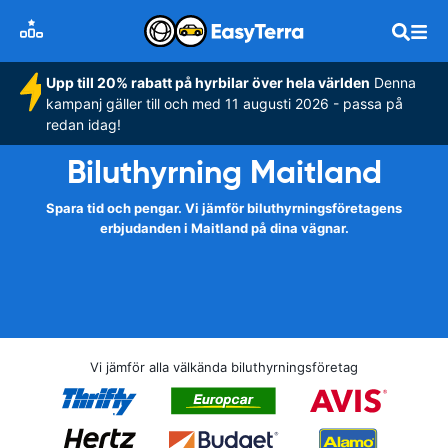
Upp till 20% rabatt på hyrbilar över hela världen
Denna
kampanj gäller till och med 11 augusti 2026 - passa på
redan idag!
Biluthyrning Maitland
Spara tid och pengar. Vi jämför biluthyrningsföretagens
erbjudanden i Maitland på dina vägnar.
Vi jämför alla välkända biluthyrningsföretag