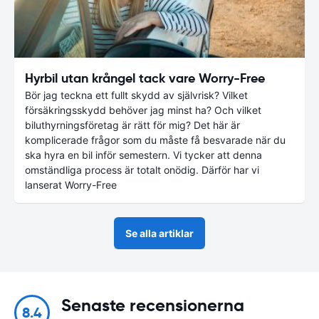
Hyrbil utan krångel tack vare Worry-Free
Bör jag teckna ett fullt skydd av självrisk? Vilket
försäkringsskydd behöver jag minst ha? Och vilket
biluthyrningsföretag är rätt för mig? Det här är
komplicerade frågor som du måste få besvarade när du
ska hyra en bil inför semestern. Vi tycker att denna
omständliga process är totalt onödig. Därför har vi
lanserat Worry-Free
Se alla artiklar
Senaste recensionerna
8.4