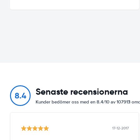
Senaste recensionerna
8.4
Kunder bedömer oss med en 8.4/10 av 107913 o
17-12-2017