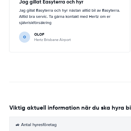
Jag gillat Easyterra och hyr
Jag gillat Easyterra och hyr nästan alltid bil av Easyterra.
Alltid bra servic. Ta gärna kontakt med Hertz om er
självriskförsäkring
OLOF
O
Hertz Brisbane Airport
Viktig aktuell information när du ska hyra bil
🚙 Antal hyresföretag