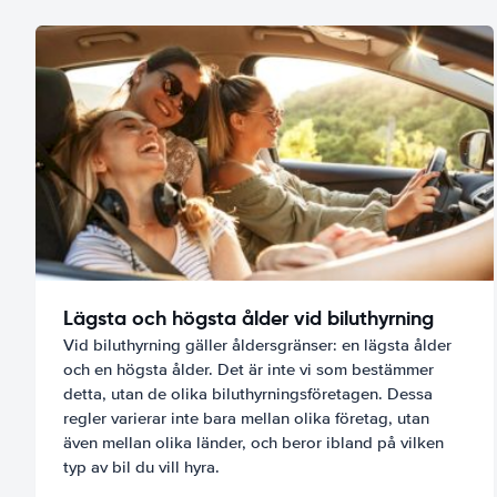
Lägsta och högsta ålder vid biluthyrning
Vid biluthyrning gäller åldersgränser: en lägsta ålder
och en högsta ålder. Det är inte vi som bestämmer
detta, utan de olika biluthyrningsföretagen. Dessa
regler varierar inte bara mellan olika företag, utan
även mellan olika länder, och beror ibland på vilken
typ av bil du vill hyra.