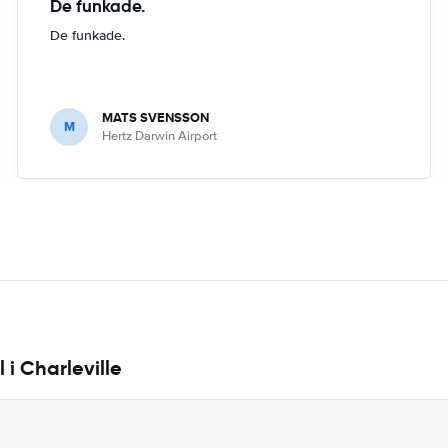
De funkade.
De funkade.
MATS SVENSSON
M
Hertz Darwin Airport
 i Charleville