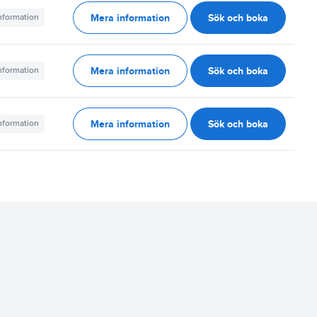
Mera information
Sök och boka
information
Mera information
Sök och boka
information
Mera information
Sök och boka
information