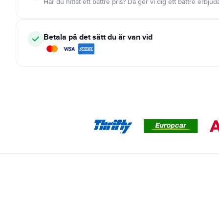
Har du hittat ett bättre pris? Då ger vi dig ett bättre erbju
Betala på det sätt du är van vid