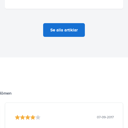
Se alla artiklar
mdömen
07-09-2017