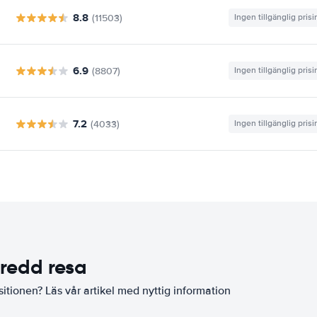
8.8
(11503)
Ingen tillgänglig pris
6.9
(8807)
Ingen tillgänglig pris
7.2
(4033)
Ingen tillgänglig pris
eredd resa
sitionen? Läs vår artikel med nyttig information