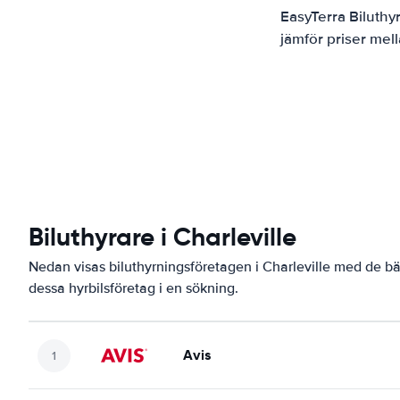
EasyTerra Biluthy
jämför priser mel
Biluthyrare i Charleville
Nedan visas biluthyrningsföretagen i Charleville med de bä
dessa hyrbilsföretag i en sökning.
Avis