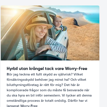
Hyrbil utan krångel tack vare Worry-Free
Bör jag teckna ett fullt skydd av självrisk? Vilket
försäkringsskydd behöver jag minst ha? Och vilket
biluthyrningsföretag är rätt för mig? Det här är
komplicerade frågor som du måste få besvarade när
du ska hyra en bil inför semestern. Vi tycker att denna
omständliga process är totalt onödig. Därför har vi
lanserat Worry-Free