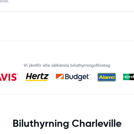
dande.
Vi jämför alla välkända biluthyrningsföretag
Biluthyrning Charleville