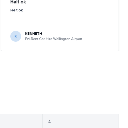
Helt ok
Helt ok
KENNETH
K
Ezi-Rent Car Hire Wellington Airport
4