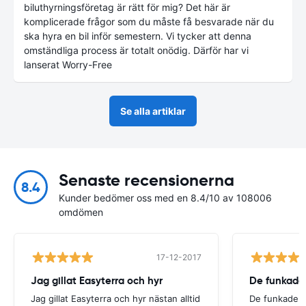
biluthyrningsföretag är rätt för mig? Det här är
komplicerade frågor som du måste få besvarade när du
ska hyra en bil inför semestern. Vi tycker att denna
omständliga process är totalt onödig. Därför har vi
lanserat Worry-Free
Se alla artiklar
Senaste recensionerna
8.4
Kunder bedömer oss med en 8.4/10 av 108006
omdömen
17-12-2017
Jag gillat Easyterra och hyr
De funkade
Jag gillat Easyterra och hyr nästan alltid
De funkade.