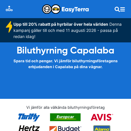
Upp till 20% rabatt på hyrbilar över hela världen
Denna
kampanj gäller till och med 11 augusti 2026 - passa på
redan idag!
Biluthyrning Capalaba
Spara tid och pengar. Vi jämför biluthyrningsföretagens
erbjudanden i Capalaba på dina vägnar.
Vi jämför alla välkända biluthyrningsföretag