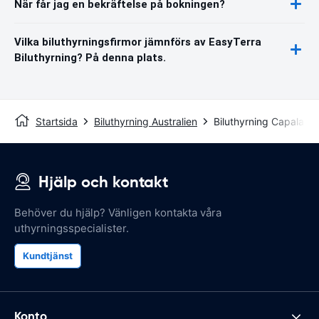
När får jag en bekräftelse på bokningen?
Vilka biluthyrningsfirmor jämnförs av EasyTerra
Biluthyrning? På denna plats.
Startsida
Biluthyrning Australien
Biluthyrning Capalaba
Hjälp och kontakt
Behöver du hjälp? Vänligen kontakta våra
uthyrningsspecialister.
Kundtjänst
Konto