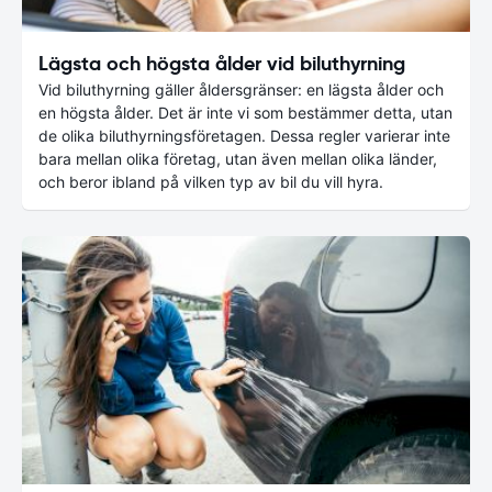
Lägsta och högsta ålder vid biluthyrning
Vid biluthyrning gäller åldersgränser: en lägsta ålder och
en högsta ålder. Det är inte vi som bestämmer detta, utan
de olika biluthyrningsföretagen. Dessa regler varierar inte
bara mellan olika företag, utan även mellan olika länder,
och beror ibland på vilken typ av bil du vill hyra.