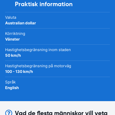
Praktisk information
Valuta
Australian dollar
Körriktning
Vänster
Hastighetsbegränsning inom staden
50 km/h
Hastighetsbegränsning på motorväg
100 - 130 km/h
Språk
English
Vad de flesta människor vill veta