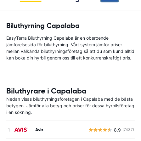
Biluthyrning Capalaba
EasyTerra Biluthyrning Capalaba är en oberoende
jämförelsesida för biluthyrning. Vårt system jämför priser
mellan välkända biluthyrningsföretag så att du som kund alltid
kan boka din hyrbil genom oss till ett konkurrenskraftigt pris.
Biluthyrare i Capalaba
Nedan visas biluthyrningsföretagen i Capalaba med de bästa
betygen. Jämför alla betyg och priser för dessa hyrbilsföretag
i en sökning.
Avis
8.9
(7437)