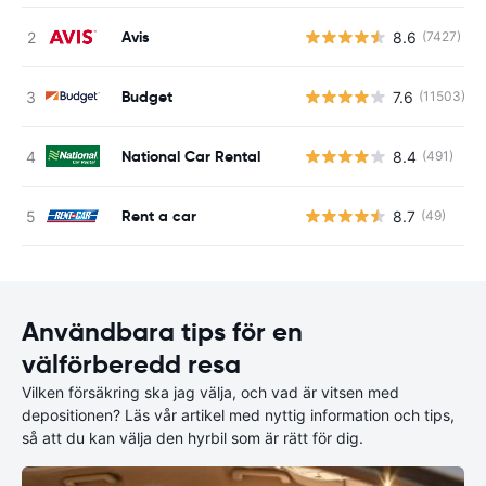
Avis
8.6
(7427)
Budget
7.6
(11503)
National Car Rental
8.4
(491)
Rent a car
8.7
(49)
Användbara tips för en
välförberedd resa
Vilken försäkring ska jag välja, och vad är vitsen med
depositionen? Läs vår artikel med nyttig information och tips,
så att du kan välja den hyrbil som är rätt för dig.