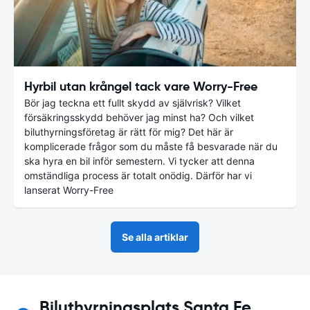
Hyrbil utan krångel tack vare Worry-Free
Bör jag teckna ett fullt skydd av självrisk? Vilket
försäkringsskydd behöver jag minst ha? Och vilket
biluthyrningsföretag är rätt för mig? Det här är
komplicerade frågor som du måste få besvarade när du
ska hyra en bil inför semestern. Vi tycker att denna
omständliga process är totalt onödig. Därför har vi
lanserat Worry-Free
Se alla artiklar
Biluthyrningsplats Santa Fe