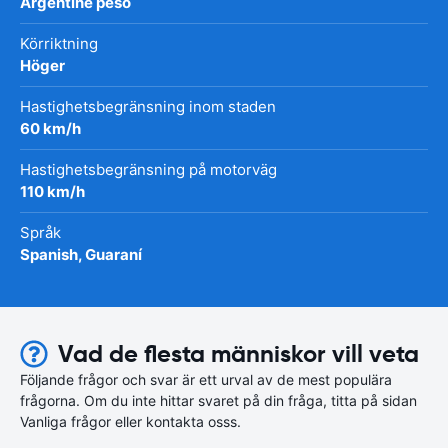
Argentine peso
Körriktning
Höger
Hastighetsbegränsning inom staden
60 km/h
Hastighetsbegränsning på motorväg
110 km/h
Språk
Spanish, Guaraní
Vad de flesta människor vill veta
Följande frågor och svar är ett urval av de mest populära
frågorna. Om du inte hittar svaret på din fråga, titta på sidan
Vanliga frågor eller kontakta osss.