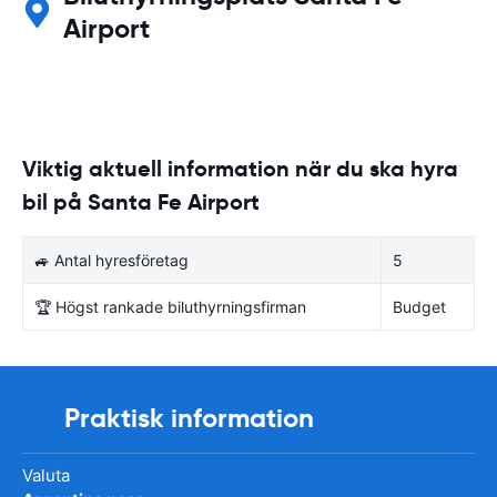
Airport
Viktig aktuell information när du ska hyra
bil på Santa Fe Airport
🚙 Antal hyresföretag
5
🏆 Högst rankade biluthyrningsfirman
Budget
Praktisk information
Valuta