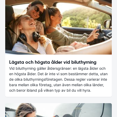
Lägsta och högsta ålder vid biluthyrning
Vid biluthyrning gäller åldersgränser: en lägsta ålder och
en högsta ålder. Det är inte vi som bestämmer detta, utan
de olika biluthyrningsföretagen. Dessa regler varierar inte
bara mellan olika företag, utan även mellan olika länder,
och beror ibland på vilken typ av bil du vill hyra.