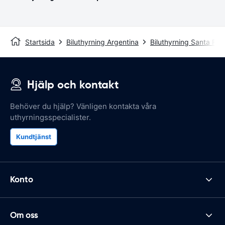
Startsida
Biluthyrning Argentina
Biluthyrning Santa Fé
Hjälp och kontakt
Behöver du hjälp? Vänligen kontakta våra
uthyrningsspecialister.
Kundtjänst
Konto
Om oss