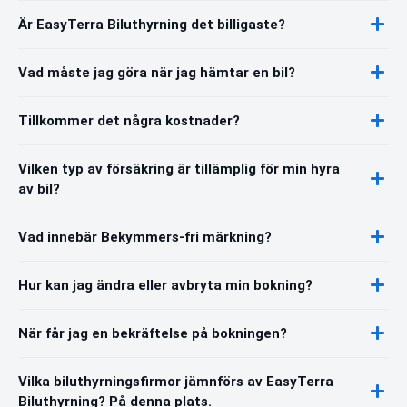
Är EasyTerra Biluthyrning det billigaste?
Vad måste jag göra när jag hämtar en bil?
Tillkommer det några kostnader?
Vilken typ av försäkring är tillämplig för min hyra
av bil?
Vad innebär Bekymmers-fri märkning?
Hur kan jag ändra eller avbryta min bokning?
När får jag en bekräftelse på bokningen?
Vilka biluthyrningsfirmor jämnförs av EasyTerra
Biluthyrning? På denna plats.