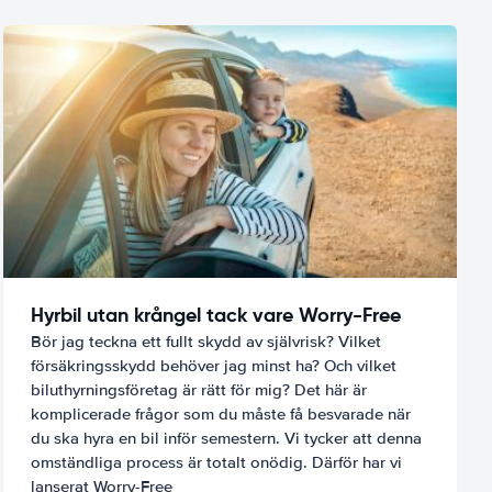
Hyrbil utan krångel tack vare Worry-Free
Bör jag teckna ett fullt skydd av självrisk? Vilket
försäkringsskydd behöver jag minst ha? Och vilket
biluthyrningsföretag är rätt för mig? Det här är
komplicerade frågor som du måste få besvarade när
du ska hyra en bil inför semestern. Vi tycker att denna
omständliga process är totalt onödig. Därför har vi
lanserat Worry-Free