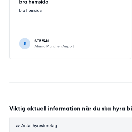
bra hemsida
bra hemsida
STEFAN
S
Alamo München Airport
Viktig aktuell information när du ska hyra bi
🚙 Antal hyresföretag