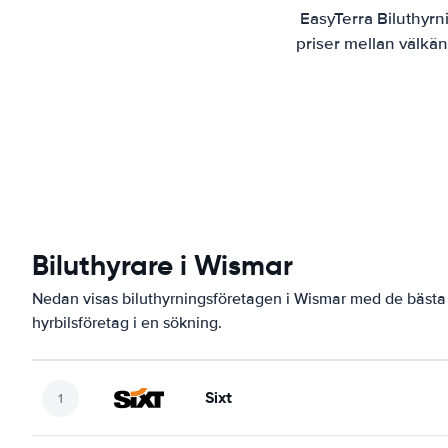
EasyTerra Biluthyrn
priser mellan välkän
Biluthyrare i Wismar
Nedan visas biluthyrningsföretagen i Wismar med de bästa 
hyrbilsföretag i en sökning.
Sixt