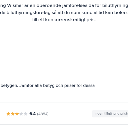
ing Wismar är en oberoende jämförelsesida för biluthyrning
da biluthyrningsföretag så att du som kund alltid kan boka
till ett konkurrenskraftigt pris.
betygen. Jämför alla betyg och priser för dessa
6.4
(4354)
Ingen tillgänglig pris