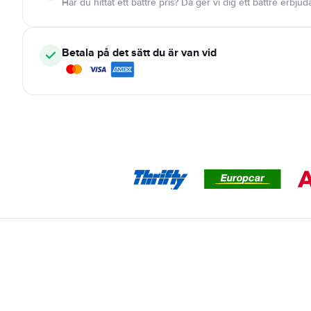
Har du hittat ett bättre pris? Då ger vi dig ett bättre erbju
Betala på det sätt du är van vid