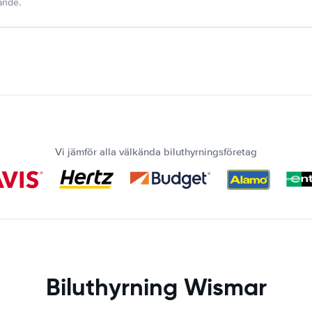
dande.
Vi jämför alla välkända biluthyrningsföretag
Biluthyrning Wismar