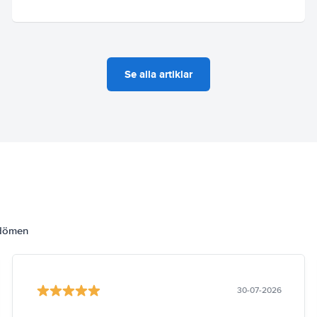
Se alla artiklar
mdömen
30-07-2026