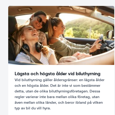
Lägsta och högsta ålder vid biluthyrning
Vid biluthyrning gäller åldersgränser: en lägsta ålder
och en högsta ålder. Det är inte vi som bestämmer
detta, utan de olika biluthyrningsföretagen. Dessa
regler varierar inte bara mellan olika företag, utan
även mellan olika länder, och beror ibland på vilken
typ av bil du vill hyra.