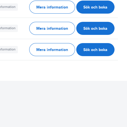
Mera information
Sök och boka
information
Mera information
Sök och boka
information
Mera information
Sök och boka
information