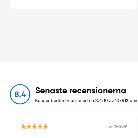
Senaste recensionerna
8.4
Kunder bedömer oss med en 8.4/10 av 107913 o
07-05-2019