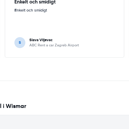
Enkelt och smidigt
Enkelt och smidigt
Slava Viljevac
S
ABC Rent a car Zagreb Airport
l i Wismar