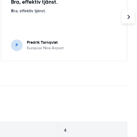
Bra, effektiv tjänst.
Bra, effektiv tjänst.
Fredrik Tornqvist
F
Europcar Nice Airport
4