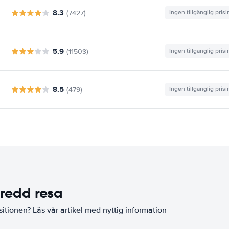
8.3
(7427)
Ingen tillgänglig pris
5.9
(11503)
Ingen tillgänglig pris
8.5
(479)
Ingen tillgänglig pris
eredd resa
sitionen? Läs vår artikel med nyttig information