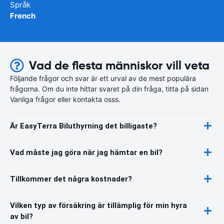
Språk
French
Vad de flesta människor vill veta
Följande frågor och svar är ett urval av de mest populära
frågorna. Om du inte hittar svaret på din fråga, titta på sidan
Vanliga frågor eller kontakta osss.
Är EasyTerra Biluthyrning det billigaste?
Vad måste jag göra när jag hämtar en bil?
Tillkommer det några kostnader?
Vilken typ av försäkring är tillämplig för min hyra
av bil?