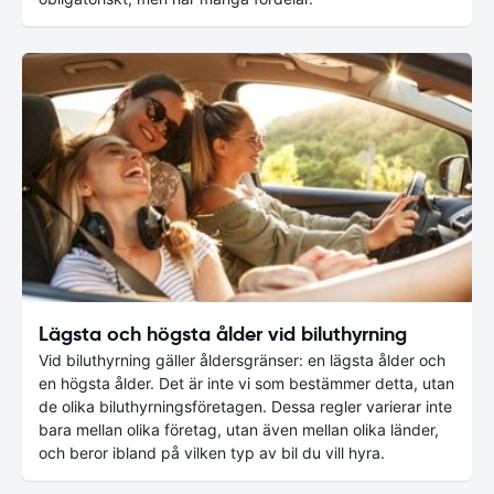
Lägsta och högsta ålder vid biluthyrning
Vid biluthyrning gäller åldersgränser: en lägsta ålder och
en högsta ålder. Det är inte vi som bestämmer detta, utan
de olika biluthyrningsföretagen. Dessa regler varierar inte
bara mellan olika företag, utan även mellan olika länder,
och beror ibland på vilken typ av bil du vill hyra.