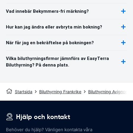
Vad innebär Bekymmers-fri märkning?
Hur kan jag ändra eller avbryta min bokning?
När får jag en bekräftelse på bokningen?
Vilka biluthyrningsfirmor jämnförs av EasyTerra
Biluthyrning? På denna plats.
Startsida
Biluthyrning Frankrike
Biluthyrning Avignon
Hjälp och kontakt
Behöver du hjälp? Vänligen kontakta våra