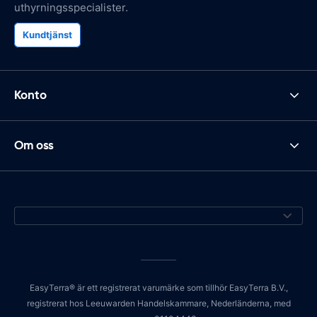
uthyrningsspecialister.
Kundtjänst
Konto
Om oss
EasyTerra® är ett registrerat varumärke som tillhör EasyTerra B.V.,
registrerat hos Leeuwarden Handelskammare, Nederländerna, med