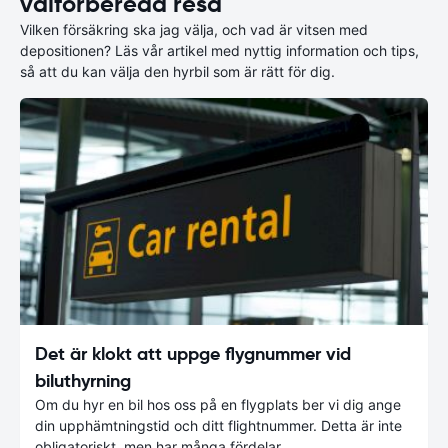
välförberedd resa
Vilken försäkring ska jag välja, och vad är vitsen med
depositionen? Läs vår artikel med nyttig information och tips,
så att du kan välja den hyrbil som är rätt för dig.
Det är klokt att uppge flygnummer vid
biluthyrning
Om du hyr en bil hos oss på en flygplats ber vi dig ange
din upphämtningstid och ditt flightnummer. Detta är inte
obligatoriskt, men har många fördelar.