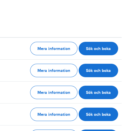
Mera information
Sök och boka
g
Mera information
Sök och boka
g
Mera information
Sök och boka
g
Mera information
Sök och boka
g