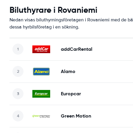
Biluthyrare i Rovaniemi
Nedan visas biluthyrningsföretagen i Rovaniemi med de bäs
dessa hyrbilsföretag i en sökning.
addCarRental
Alamo
Europcar
Green Motion