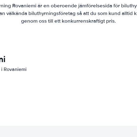
rning Rovaniemi är en oberoende jämförelsesida för biluthy
lan välkända biluthyrningsföretag så att du som kund alltid k
genom oss till ett konkurrenskraftigt pris.
mi
l i Rovaniemi