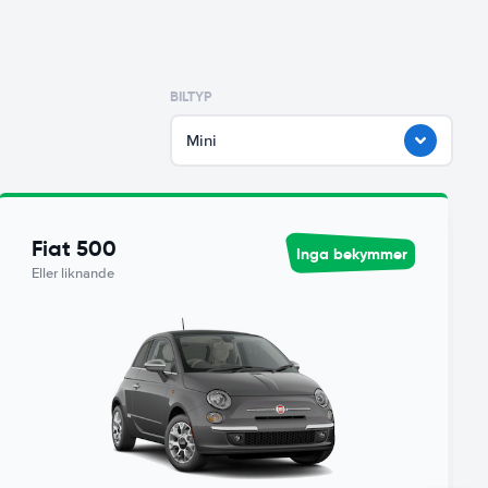
BILTYP
Mini
Fiat 500
Inga bekymmer
Eller liknande