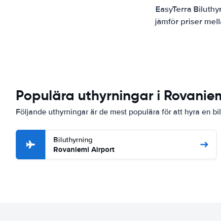
EasyTerra Biluthy
jämför priser mel
Populära uthyrningar i Rovanie
Följande uthyrningar är de mest populära för att hyra en bi
Biluthyrning
Rovaniemi Airport