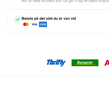
Har du hittat ett bättre pris? Då ger vi dig ett bättre erbju
Betala på det sätt du är van vid