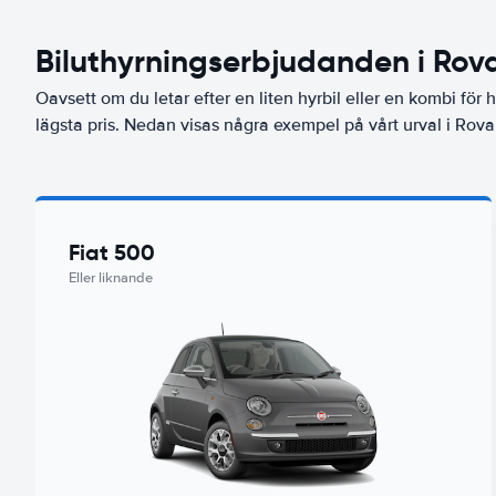
Biluthyrningserbjudanden i Rov
Oavsett om du letar efter en liten hyrbil eller en kombi för he
lägsta pris. Nedan visas några exempel på vårt urval i Rova
Fiat 500
Eller liknande