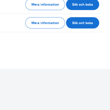
Mera information
Sök och boka
g
Mera information
Sök och boka
g