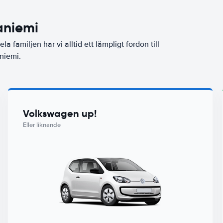
aniemi
la familjen har vi alltid ett lämpligt fordon till
niemi.
Volkswagen up!
Eller liknande