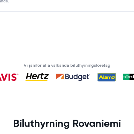
dande.
Vi jämför alla välkända biluthyrningsföretag
Biluthyrning Rovaniemi