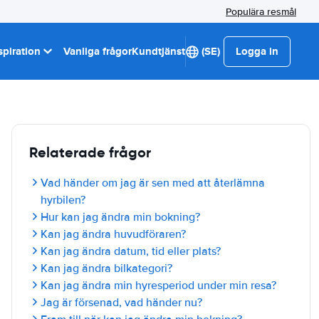
Populära resmål
spiration
Vanliga frågor
Kundtjänst
(SE)
Logga in
Relaterade frågor
Vad händer om jag är sen med att återlämna
hyrbilen?
Hur kan jag ändra min bokning?
Kan jag ändra huvudföraren?
Kan jag ändra datum, tid eller plats?
Kan jag ändra bilkategori?
Kan jag ändra min hyresperiod under min resa?
Jag är försenad, vad händer nu?