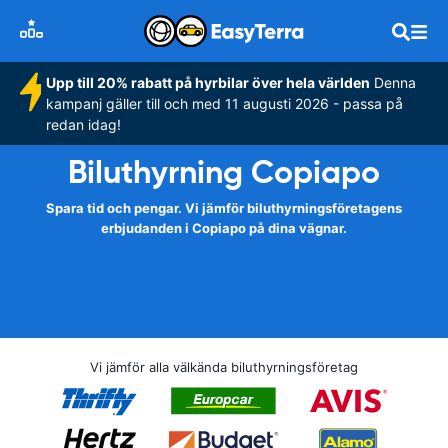
Upp till 20% rabatt på hyrbilar över hela världen
Denna
kampanj gäller till och med 11 augusti 2026 - passa på
redan idag!
Biluthyrning Copiapo
Spara tid och pengar. Vi jämför biluthyrningsföretagens
erbjudanden i Copiapo på dina vägnar.
Vi jämför alla välkända biluthyrningsföretag