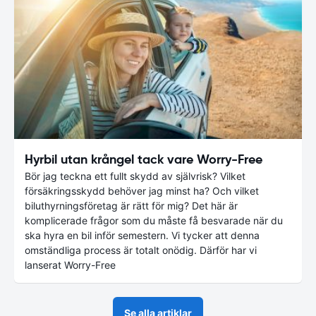
Hyrbil utan krångel tack vare Worry-Free
Bör jag teckna ett fullt skydd av självrisk? Vilket
försäkringsskydd behöver jag minst ha? Och vilket
biluthyrningsföretag är rätt för mig? Det här är
komplicerade frågor som du måste få besvarade när du
ska hyra en bil inför semestern. Vi tycker att denna
omständliga process är totalt onödig. Därför har vi
lanserat Worry-Free
Se alla artiklar