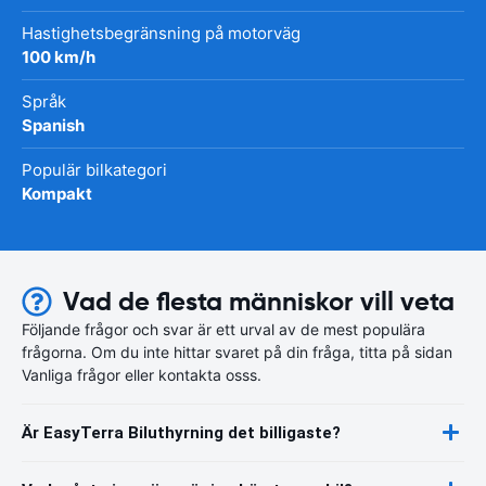
Hastighetsbegränsning på motorväg
100 km/h
Språk
Spanish
Populär bilkategori
Kompakt
Vad de flesta människor vill veta
Följande frågor och svar är ett urval av de mest populära
frågorna. Om du inte hittar svaret på din fråga, titta på sidan
Vanliga frågor eller kontakta osss.
Är EasyTerra Biluthyrning det billigaste?