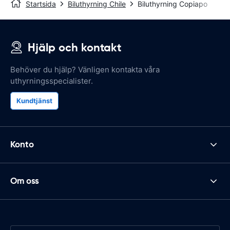
Startsida
Biluthyrning Chile
Biluthyrning Copiapo
Hjälp och kontakt
Behöver du hjälp? Vänligen kontakta våra
uthyrningsspecialister.
Kundtjänst
Konto
Om oss