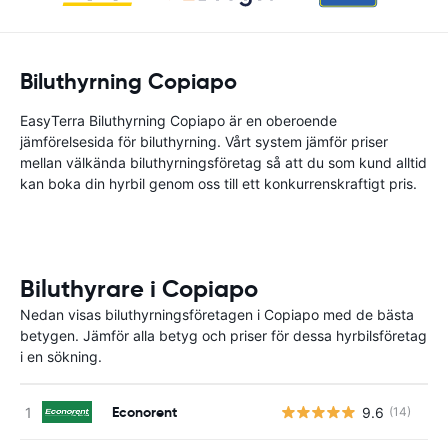
Biluthyrning Copiapo
EasyTerra Biluthyrning Copiapo är en oberoende
jämförelsesida för biluthyrning. Vårt system jämför priser
mellan välkända biluthyrningsföretag så att du som kund alltid
kan boka din hyrbil genom oss till ett konkurrenskraftigt pris.
Biluthyrare i Copiapo
Nedan visas biluthyrningsföretagen i Copiapo med de bästa
betygen. Jämför alla betyg och priser för dessa hyrbilsföretag
i en sökning.
Econorent
9.6
(14)