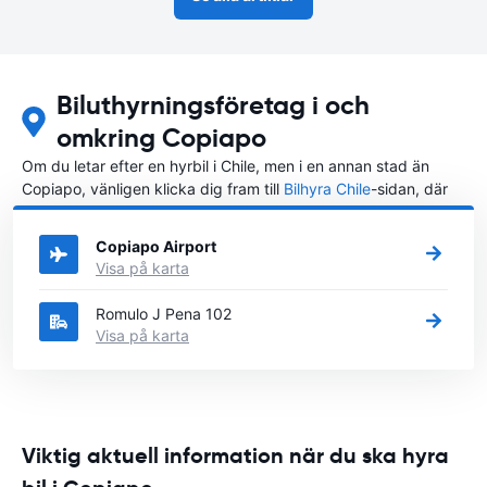
Biluthyrningsföretag i och
omkring Copiapo
Om du letar efter en hyrbil i Chile, men i en annan stad än
Copiapo, vänligen klicka dig fram till
Bilhyra Chile
-sidan, där
du kan välja i vilken stad i Chile du vill hyra en bil.
Copiapo Airport
Visa på karta
Romulo J Pena 102
Visa på karta
Viktig aktuell information när du ska hyra