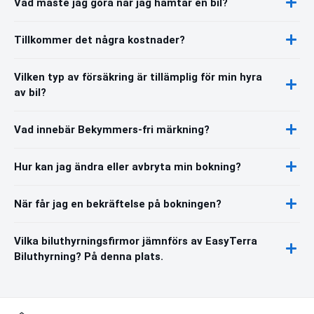
Vad måste jag göra när jag hämtar en bil?
Tillkommer det några kostnader?
Vilken typ av försäkring är tillämplig för min hyra
av bil?
Vad innebär Bekymmers-fri märkning?
Hur kan jag ändra eller avbryta min bokning?
När får jag en bekräftelse på bokningen?
Vilka biluthyrningsfirmor jämnförs av EasyTerra
Biluthyrning? På denna plats.