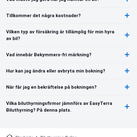
Tillkommer det några kostnader?
Vilken typ av försäkring är tillämplig för min hyra
av bil?
Vad innebär Bekymmers-fri märkning?
Hur kan jag ändra eller avbryta min bokning?
När får jag en bekräftelse på bokningen?
Vilka biluthyrningsfirmor jämnförs av EasyTerra
Biluthyrning? På denna plats.