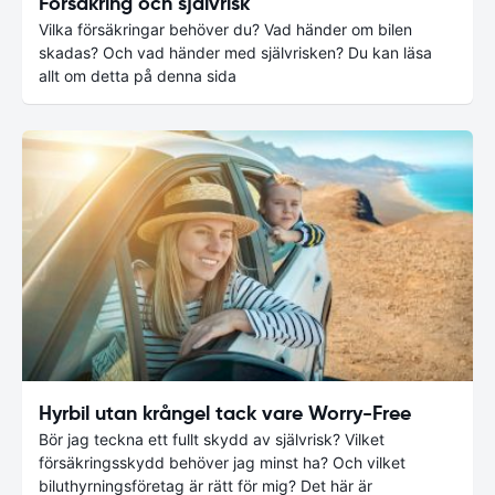
Försäkring och självrisk
Vilka försäkringar behöver du? Vad händer om bilen
skadas? Och vad händer med självrisken? Du kan läsa
allt om detta på denna sida
Hyrbil utan krångel tack vare Worry-Free
Bör jag teckna ett fullt skydd av självrisk? Vilket
försäkringsskydd behöver jag minst ha? Och vilket
biluthyrningsföretag är rätt för mig? Det här är