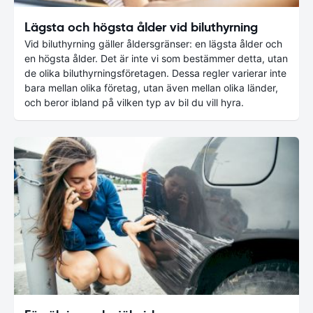
Lägsta och högsta ålder vid biluthyrning
Vid biluthyrning gäller åldersgränser: en lägsta ålder och
en högsta ålder. Det är inte vi som bestämmer detta, utan
de olika biluthyrningsföretagen. Dessa regler varierar inte
bara mellan olika företag, utan även mellan olika länder,
och beror ibland på vilken typ av bil du vill hyra.