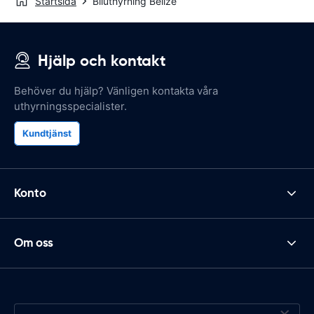
Startsida
Biluthyrning Belize
Hjälp och kontakt
Behöver du hjälp? Vänligen kontakta våra
uthyrningsspecialister.
Kundtjänst
Konto
Om oss