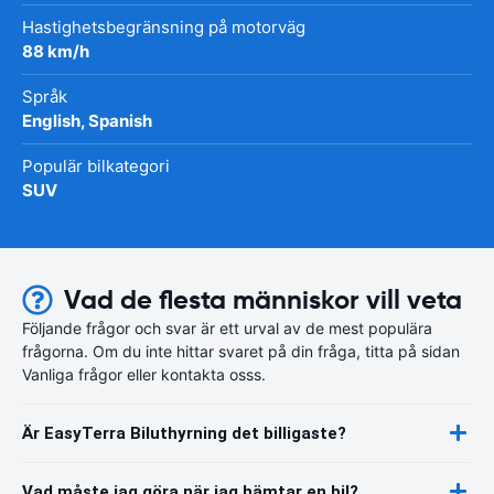
Hastighetsbegränsning på motorväg
88 km/h
Språk
English, Spanish
Populär bilkategori
SUV
Vad de flesta människor vill veta
Följande frågor och svar är ett urval av de mest populära
frågorna. Om du inte hittar svaret på din fråga, titta på sidan
Vanliga frågor eller kontakta osss.
Är EasyTerra Biluthyrning det billigaste?
Vad måste jag göra när jag hämtar en bil?