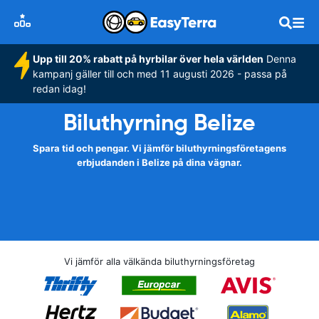
Upp till 20% rabatt på hyrbilar över hela världen
Denna
kampanj gäller till och med 11 augusti 2026 - passa på
redan idag!
Biluthyrning Belize
Spara tid och pengar. Vi jämför biluthyrningsföretagens
erbjudanden i Belize på dina vägnar.
Vi jämför alla välkända biluthyrningsföretag