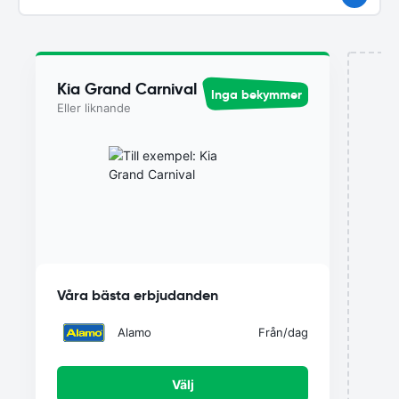
Kia Grand Carnival
Inga bekymmer
Eller liknande
Våra bästa erbjudanden
Alamo
Från
/dag
Välj