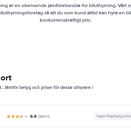
ning är en oberoende jämförelsesida för biluthyrning. Vårt s
luthyrningsföretag så att du som kund alltid kan hyra en bil
konkurrenskraftigt pris.
port
t. Jämför betyg och priser för dessa uthyrare i
6.9
(8807)
Ingen tillgänglig pris