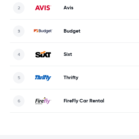
Avis
Budget
Sixt
Thrifty
FireFly Car Rental