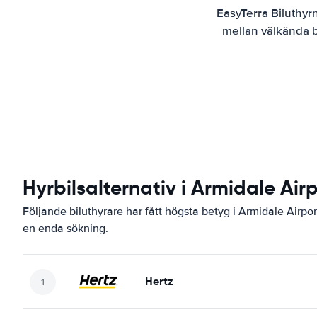
EasyTerra Biluthyr
mellan välkända bi
Hyrbilsalternativ i Armidale Air
Följande biluthyrare har fått högsta betyg i Armidale Airpor
en enda sökning.
Hertz