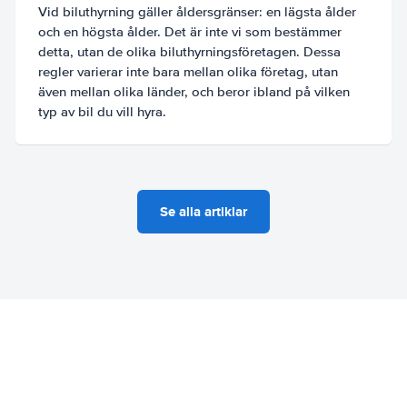
Vid biluthyrning gäller åldersgränser: en lägsta ålder
och en högsta ålder. Det är inte vi som bestämmer
detta, utan de olika biluthyrningsföretagen. Dessa
regler varierar inte bara mellan olika företag, utan
även mellan olika länder, och beror ibland på vilken
typ av bil du vill hyra.
Se alla artiklar