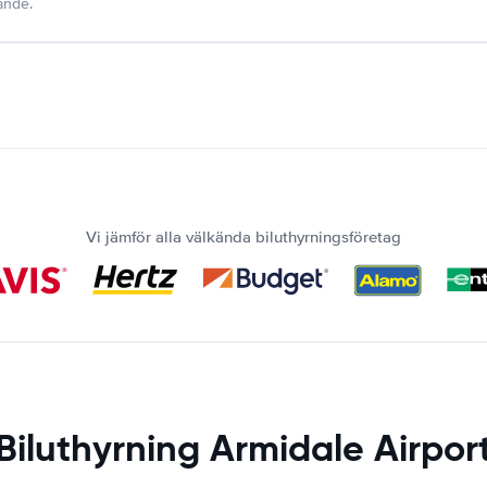
dande.
Vi jämför alla välkända biluthyrningsföretag
Biluthyrning Armidale Airpor