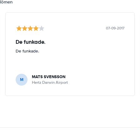
mdömen
07-09-2017
De funkade.
De funkade.
MATS SVENSSON
M
Hertz Darwin Airport