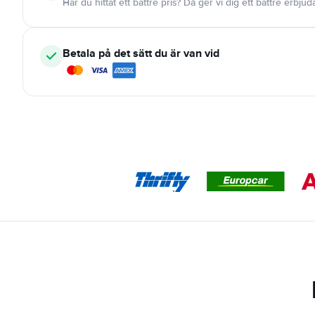
Har du hittat ett bättre pris? Då ger vi dig ett bättre erbju
Betala på det sätt du är van vid