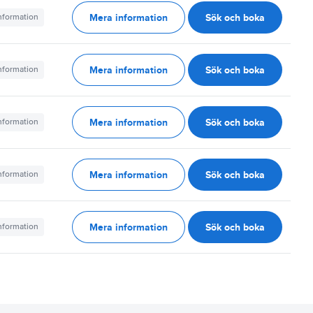
Mera information
Sök och boka
information
Mera information
Sök och boka
information
Mera information
Sök och boka
information
Mera information
Sök och boka
information
Mera information
Sök och boka
information