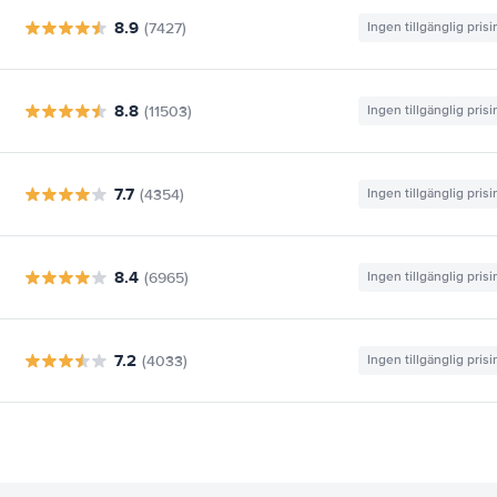
8.9
(7427)
Ingen tillgänglig pris
8.8
(11503)
Ingen tillgänglig pris
7.7
(4354)
Ingen tillgänglig pris
8.4
(6965)
Ingen tillgänglig pris
7.2
(4033)
Ingen tillgänglig pris