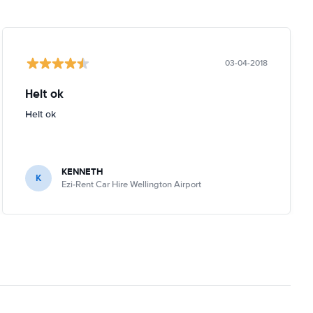
03-04-2018
Helt ok
Helt ok
KENNETH
K
Ezi-Rent Car Hire Wellington Airport