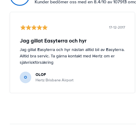
Kunder bedömer oss med en 8.4/10 av 107913 o
17-12-2017
Jag gillat Easyterra och hyr
Jag gillat Easyterra och hyr nästan alltid bil av Easyterra.
Alltid bra servic. Ta gärna kontakt med Hertz om er
självriskförsäkring
OLOF
O
Hertz Brisbane Airport