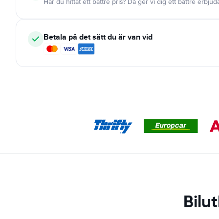
Har du hittat ett bättre pris? Då ger vi dig ett bättre erbju
Betala på det sätt du är van vid
Bilu