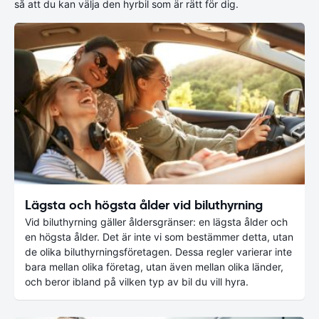
så att du kan välja den hyrbil som är rätt för dig.
Lägsta och högsta ålder vid biluthyrning
Vid biluthyrning gäller åldersgränser: en lägsta ålder och
en högsta ålder. Det är inte vi som bestämmer detta, utan
de olika biluthyrningsföretagen. Dessa regler varierar inte
bara mellan olika företag, utan även mellan olika länder,
och beror ibland på vilken typ av bil du vill hyra.