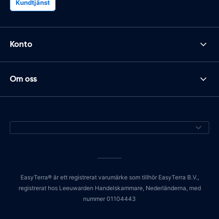
Kundtjänst
Konto
Om oss
EasyTerra® är ett registrerat varumärke som tillhör EasyTerra B.V.,
registrerat hos Leeuwarden Handelskammare, Nederländerna, med
nummer 01104443