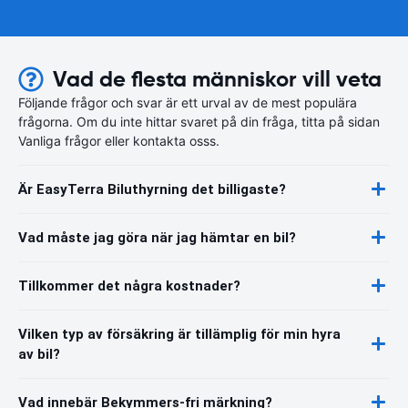
Vad de flesta människor vill veta
Följande frågor och svar är ett urval av de mest populära
frågorna. Om du inte hittar svaret på din fråga, titta på sidan
Vanliga frågor eller kontakta osss.
Är EasyTerra Biluthyrning det billigaste?
Vad måste jag göra när jag hämtar en bil?
Tillkommer det några kostnader?
Vilken typ av försäkring är tillämplig för min hyra
av bil?
Vad innebär Bekymmers-fri märkning?