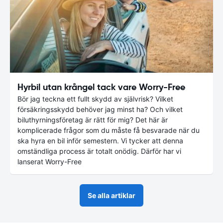
Hyrbil utan krångel tack vare Worry-Free
Bör jag teckna ett fullt skydd av självrisk? Vilket
försäkringsskydd behöver jag minst ha? Och vilket
biluthyrningsföretag är rätt för mig? Det här är
komplicerade frågor som du måste få besvarade när du
ska hyra en bil inför semestern. Vi tycker att denna
omständliga process är totalt onödig. Därför har vi
lanserat Worry-Free
Se alla artiklar