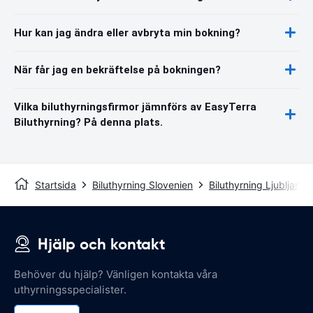
Hur kan jag ändra eller avbryta min bokning?
När får jag en bekräftelse på bokningen?
Vilka biluthyrningsfirmor jämnförs av EasyTerra
Biluthyrning? På denna plats.
Startsida
Biluthyrning Slovenien
Biluthyrning Ljubljana
Hjälp och kontakt
Behöver du hjälp? Vänligen kontakta våra
uthyrningsspecialister.