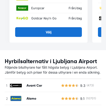
Europcar
Från
/dag
Goldcar Key'n Go
Från
/dag
Välj
Hyrbilsalternativ i Ljubljana Airport
Följande biluthyrare har fått högsta betyg i Ljubljana Airport.
Jämför betyg och priser för dessa uthyrare i en enda sökning.
Avant Car
9.3
(473)
Alamo
9.1
(10701)