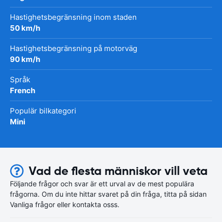
Hastighetsbegränsning inom staden
50 km/h
Hastighetsbegränsning på motorväg
90 km/h
Språk
French
Populär bilkategori
Mini
Vad de flesta människor vill veta
Följande frågor och svar är ett urval av de mest populära
frågorna. Om du inte hittar svaret på din fråga, titta på sidan
Vanliga frågor eller kontakta osss.