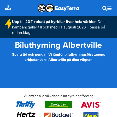
Upp till 20% rabatt på hyrbilar över hela världen
Denna
kampanj gäller till och med 11 augusti 2026 - passa på
redan idag!
Biluthyrning Albertville
Spara tid och pengar. Vi jämför biluthyrningsföretagens
erbjudanden i Albertville på dina vägnar.
Vi jämför alla välkända biluthyrningsföretag