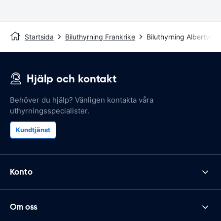
Startsida
Biluthyrning Frankrike
Biluthyrning Albertville
Hjälp och kontakt
Behöver du hjälp? Vänligen kontakta våra
uthyrningsspecialister.
Kundtjänst
Konto
Om oss