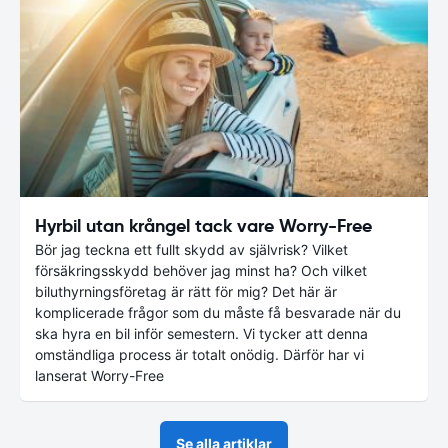
Hyrbil utan krångel tack vare Worry-Free
Bör jag teckna ett fullt skydd av självrisk? Vilket
försäkringsskydd behöver jag minst ha? Och vilket
biluthyrningsföretag är rätt för mig? Det här är
komplicerade frågor som du måste få besvarade när du
ska hyra en bil inför semestern. Vi tycker att denna
omständliga process är totalt onödig. Därför har vi
lanserat Worry-Free
Se alla artiklar