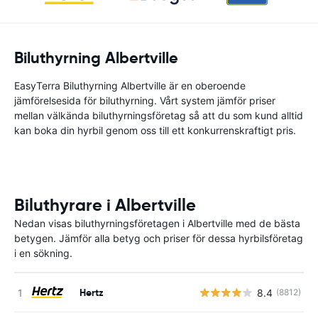
Biluthyrning Albertville
EasyTerra Biluthyrning Albertville är en oberoende
jämförelsesida för biluthyrning. Vårt system jämför priser
mellan välkända biluthyrningsföretag så att du som kund alltid
kan boka din hyrbil genom oss till ett konkurrenskraftigt pris.
Biluthyrare i Albertville
Nedan visas biluthyrningsföretagen i Albertville med de bästa
betygen. Jämför alla betyg och priser för dessa hyrbilsföretag
i en sökning.
Hertz
8.4
(8812)