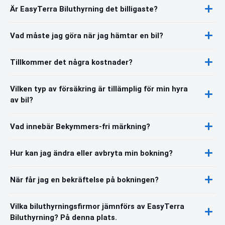
Är EasyTerra Biluthyrning det billigaste?
Vad måste jag göra när jag hämtar en bil?
Tillkommer det några kostnader?
Vilken typ av försäkring är tillämplig för min hyra
av bil?
Vad innebär Bekymmers-fri märkning?
Hur kan jag ändra eller avbryta min bokning?
När får jag en bekräftelse på bokningen?
Vilka biluthyrningsfirmor jämnförs av EasyTerra
Biluthyrning? På denna plats.