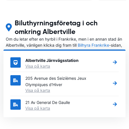
Biluthyrningsföretag i och
omkring Albertville
Om du letar efter en hyrbil i Frankrike, men i en annan stad än
Albertville, vänligen klicka dig fram till
Bilhyra Frankrike
-sidan,
där du kan välja i vilken stad i Frankrike du vill hyra en bil.
Albertville Järnvägsstation
Visa på karta
205 Avenue des Seizièmes Jeux
Olympiques d'Hiver
Visa på karta
21 Av General De Gaulle
Visa på karta