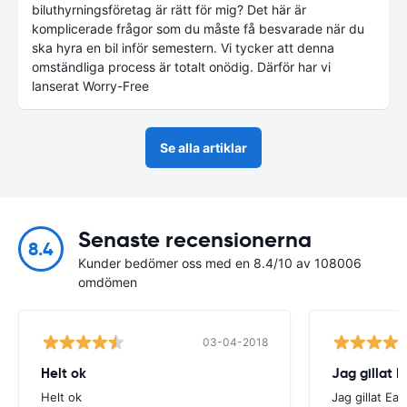
biluthyrningsföretag är rätt för mig? Det här är
komplicerade frågor som du måste få besvarade när du
ska hyra en bil inför semestern. Vi tycker att denna
omständliga process är totalt onödig. Därför har vi
lanserat Worry-Free
Se alla artiklar
Senaste recensionerna
8.4
Kunder bedömer oss med en 8.4/10 av 108006
omdömen
03-04-2018
Helt ok
Jag gillat E
Helt ok
Jag gillat Eas