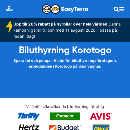
Upp till 20% rabatt på hyrbilar över hela världen
Denna
kampanj gäller till och med 11 augusti 2026 - passa på
redan idag!
Biluthyrning Korotogo
Spara tid och pengar. Vi jämför biluthyrningsföretagens
erbjudanden i Korotogo på dina vägnar.
Vi jämför alla välkända biluthyrningsföretag