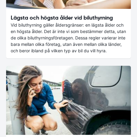
Lägsta och högsta ålder vid biluthyrning
Vid biluthyrning gäller åldersgränser: en lägsta ålder och
en högsta ålder. Det är inte vi som bestämmer detta, utan
de olika biluthyrningsföretagen. Dessa regler varierar inte
bara mellan olika företag, utan även mellan olika länder,
och beror ibland på vilken typ av bil du vill hyra.