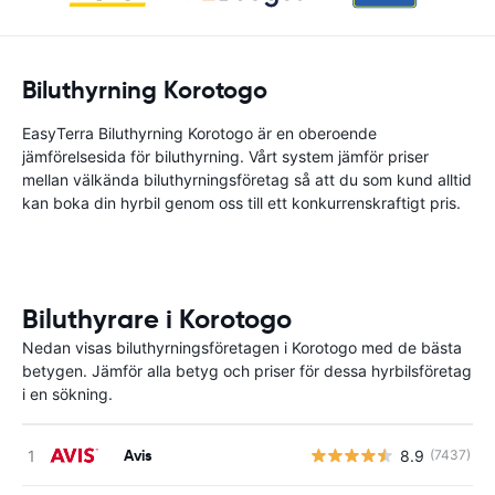
Biluthyrning Korotogo
EasyTerra Biluthyrning Korotogo är en oberoende
jämförelsesida för biluthyrning. Vårt system jämför priser
mellan välkända biluthyrningsföretag så att du som kund alltid
kan boka din hyrbil genom oss till ett konkurrenskraftigt pris.
Biluthyrare i Korotogo
Nedan visas biluthyrningsföretagen i Korotogo med de bästa
betygen. Jämför alla betyg och priser för dessa hyrbilsföretag
i en sökning.
Avis
8.9
(7437)