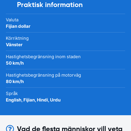
Praktisk information
Valuta
Fijian dollar
Körriktning
Vänster
Hastighetsbegränsning inom staden
50 km/h
Hastighetsbegränsning på motorväg
80 km/h
Språk
English, Fijian, Hindi, Urdu
Vad de flesta människor vill veta