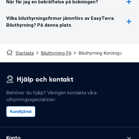
När får jag en bekräftelse på bokningen?
Vilka biluthyrningsfirmor jämnförs av EasyTerra
Biluthyrning? På denna plats.
Startsida
Biluthyrning Fiji
Biluthyrning Korotogo
Hjälp och kontakt
Behöver du hjälp? Vänligen kontakta våra
uthyrningsspecialister.
Kundtjänst
Konto