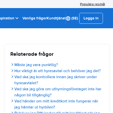
Populära resmål
spiration
Vanliga frågor
Kundtjänst
(SE)
Logga in
Relaterade frågor
Måste jag vara punktlig?
Hur viktigt är ett hyresavtal och behöver jag det?
Vad ska jag kontrollera innan jag skriver under
hyresavtalet?
Vad ska jag göra om uthyrningsföretaget inte har
någon bil tillgänglig?
Vad händer om mitt kreditkort inte fungerar när
jag hämtar ut hyrbilen?