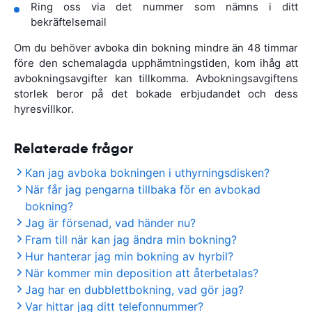
Ring oss via det nummer som nämns i ditt
bekräftelsemail
Om du behöver avboka din bokning mindre än 48 timmar
före den schemalagda upphämtningstiden, kom ihåg att
avbokningsavgifter kan tillkomma. Avbokningsavgiftens
storlek beror på det bokade erbjudandet och dess
hyresvillkor.
Relaterade frågor
Kan jag avboka bokningen i uthyrningsdisken?
När får jag pengarna tillbaka för en avbokad
bokning?
Jag är försenad, vad händer nu?
Fram till när kan jag ändra min bokning?
Hur hanterar jag min bokning av hyrbil?
När kommer min deposition att återbetalas?
Jag har en dubblettbokning, vad gör jag?
Var hittar jag ditt telefonnummer?