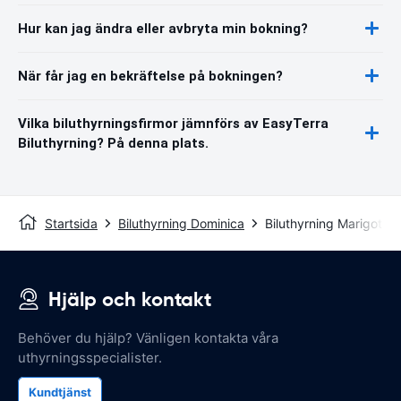
Hur kan jag ändra eller avbryta min bokning?
När får jag en bekräftelse på bokningen?
Vilka biluthyrningsfirmor jämnförs av EasyTerra
Biluthyrning? På denna plats.
Startsida
Biluthyrning Dominica
Biluthyrning Marigot
Hjälp och kontakt
Behöver du hjälp? Vänligen kontakta våra
uthyrningsspecialister.
Kundtjänst