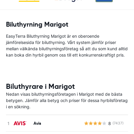
Biluthyrning Marigot
EasyTerra Biluthyrning Marigot är en oberoende
jämförelsesida för biluthyrning. Vårt system jämför priser
mellan välkända biluthyrningsföretag så att du som kund alltid
kan boka din hyrbil genom oss till ett konkurrenskraftigt pris.
Biluthyrare i Marigot
Nedan visas biluthyrningsföretagen i Marigot med de bästa
betygen. Jämför alla betyg och priser för dessa hyrbilsföretag
i en sökning.
Avis
8
(7437)