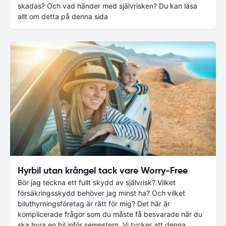
skadas? Och vad händer med självrisken? Du kan läsa
allt om detta på denna sida
Hyrbil utan krångel tack vare Worry-Free
Bör jag teckna ett fullt skydd av självrisk? Vilket
försäkringsskydd behöver jag minst ha? Och vilket
biluthyrningsföretag är rätt för mig? Det här är
komplicerade frågor som du måste få besvarade när du
ska hyra en bil inför semestern. Vi tycker att denna