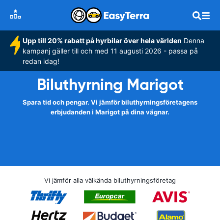
Upp till 20% rabatt på hyrbilar över hela världen
Denna
kampanj gäller till och med 11 augusti 2026 - passa på
redan idag!
Biluthyrning Marigot
Spara tid och pengar. Vi jämför biluthyrningsföretagens
erbjudanden i Marigot på dina vägnar.
Vi jämför alla välkända biluthyrningsföretag