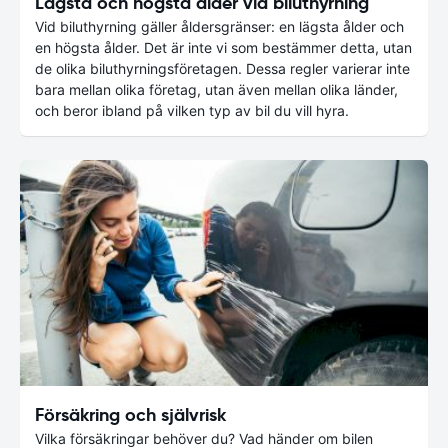
Lägsta och högsta ålder vid biluthyrning
Vid biluthyrning gäller åldersgränser: en lägsta ålder och
en högsta ålder. Det är inte vi som bestämmer detta, utan
de olika biluthyrningsföretagen. Dessa regler varierar inte
bara mellan olika företag, utan även mellan olika länder,
och beror ibland på vilken typ av bil du vill hyra.
Försäkring och självrisk
Vilka försäkringar behöver du? Vad händer om bilen