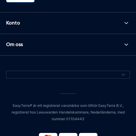
Konto
Om oss
EasyTerra® är ett registrerat varumärke som tillhör EasyTerra B.V.,
registrerat hos Leeuwarden Handelskammare, Nederländerna, med
nummer 01104443