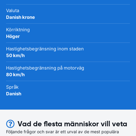
Valuta
Danish krone
Körriktning
Höger
Hastighetsbegränsning inom staden
50 km/h
Hastighetsbegränsning på motorväg
80 km/h
Språk
Danish
Vad de flesta människor vill veta
Följande frågor och svar är ett urval av de mest populära