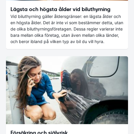
Lägsta och högsta ålder vid biluthyrning
Vid biluthyrning gäller åldersgränser: en lägsta ålder och
en högsta ålder. Det är inte vi som bestämmer detta, utan
de olika biluthyrningsföretagen. Dessa regler varierar inte
bara mellan olika företag, utan även mellan olika länder,
och beror ibland på vilken typ av bil du vill hyra.
Försäkring och självrisk