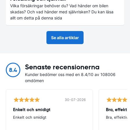
Vilka försäkringar behöver du? Vad händer om bilen
skadas? Och vad händer med självrisken? Du kan läsa
allt om detta på denna sida
Se alla artiklar
Senaste recensionerna
8.4
Kunder bedömer oss med en 8.4/10 av 108006
omdömen
30-07-2026
Enkelt och smidigt
Bra, effektiv
Enkelt och smidigt
Bra, effektiv 