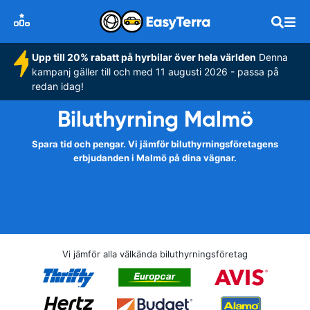
Upp till 20% rabatt på hyrbilar över hela världen
Denna
kampanj gäller till och med 11 augusti 2026 - passa på
redan idag!
Biluthyrning Malmö
Spara tid och pengar. Vi jämför biluthyrningsföretagens
erbjudanden i Malmö på dina vägnar.
Vi jämför alla välkända biluthyrningsföretag