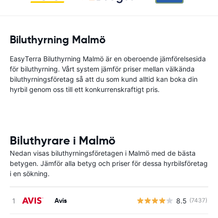
Biluthyrning Malmö
EasyTerra Biluthyrning Malmö är en oberoende jämförelsesida
för biluthyrning. Vårt system jämför priser mellan välkända
biluthyrningsföretag så att du som kund alltid kan boka din
hyrbil genom oss till ett konkurrenskraftigt pris.
Biluthyrare i Malmö
Nedan visas biluthyrningsföretagen i Malmö med de bästa
betygen. Jämför alla betyg och priser för dessa hyrbilsföretag
i en sökning.
Avis
8.5
(7437)