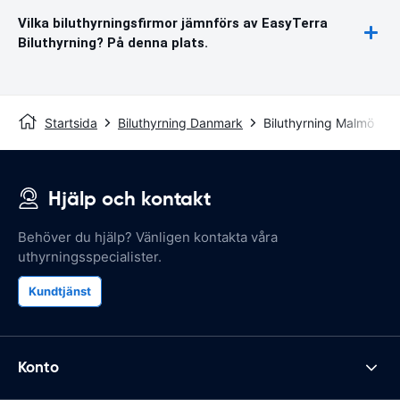
Vilka biluthyrningsfirmor jämnförs av EasyTerra
Biluthyrning? På denna plats.
Startsida
Biluthyrning Danmark
Biluthyrning Malmö
Hjälp och kontakt
Behöver du hjälp? Vänligen kontakta våra
uthyrningsspecialister.
Kundtjänst
Konto