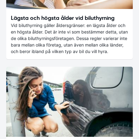
Lägsta och högsta ålder vid biluthyrning
Vid biluthyrning gäller åldersgränser: en lägsta ålder och
en högsta ålder. Det är inte vi som bestämmer detta, utan
de olika biluthyrningsföretagen. Dessa regler varierar inte
bara mellan olika företag, utan även mellan olika länder,
och beror ibland på vilken typ av bil du vill hyra.