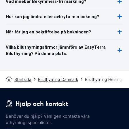
Vad innebär Bekymmers-fri märkning?
Hur kan jag ändra eller avbryta min bokning?
När får jag en bekräftelse på bokningen?
Vilka biluthyrningsfirmor jämnförs av EasyTerra
Biluthyrning? På denna plats.
Startsida
Biluthyrning Danmark
Biluthyrning Helsingør
Hjälp och kontakt
Behöver du hjälp? Vänligen kontakta våra
uthyrningsspecialister.