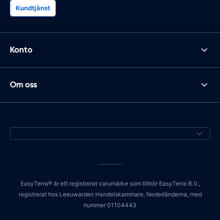
Kundtjänst
Konto
Om oss
EasyTerra® är ett registrerat varumärke som tillhör EasyTerra B.V.,
registrerat hos Leeuwarden Handelskammare, Nederländerna, med
nummer 01104443