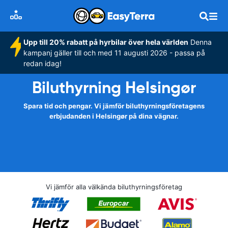
Upp till 20% rabatt på hyrbilar över hela världen
Denna
kampanj gäller till och med 11 augusti 2026 - passa på
redan idag!
Biluthyrning Helsingør
Spara tid och pengar. Vi jämför biluthyrningsföretagens
erbjudanden i Helsingør på dina vägnar.
Vi jämför alla välkända biluthyrningsföretag