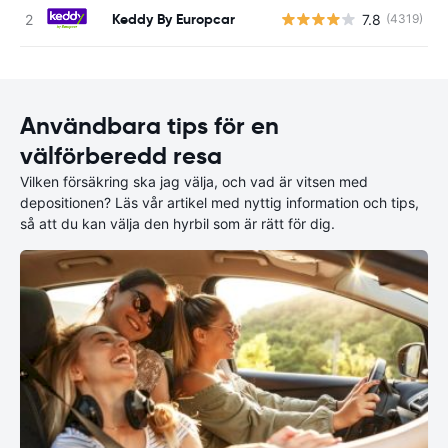
Keddy By Europcar
7.8
(4319)
Användbara tips för en
välförberedd resa
Vilken försäkring ska jag välja, och vad är vitsen med
depositionen? Läs vår artikel med nyttig information och tips,
så att du kan välja den hyrbil som är rätt för dig.