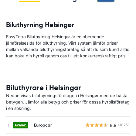
Biluthyrning Helsingør
EasyTerra Biluthyrning Helsingør är en oberoende
jämförelsesida för biluthyrning. Vårt system jämför priser
mellan välkända biluthyrningsföretag så att du som kund alltid
kan boka din hyrbil genom oss till ett konkurrenskraftigt pris.
Biluthyrare i Helsingør
Nedan visas biluthyrningsföretagen i Helsingør med de bästa
betygen. Jämför alla betyg och priser för dessa hyrbilsföretag
i en sökning.
Europcar
8.9
(10251)