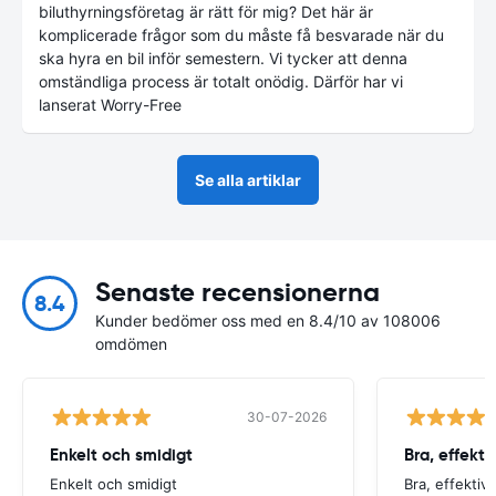
biluthyrningsföretag är rätt för mig? Det här är
komplicerade frågor som du måste få besvarade när du
ska hyra en bil inför semestern. Vi tycker att denna
omständliga process är totalt onödig. Därför har vi
lanserat Worry-Free
Se alla artiklar
Senaste recensionerna
8.4
Kunder bedömer oss med en 8.4/10 av 108006
omdömen
30-07-2026
Enkelt och smidigt
Bra, effektiv
Enkelt och smidigt
Bra, effektiv 