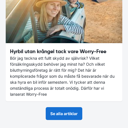
Hyrbil utan krångel tack vare Worry-Free
Bör jag teckna ett fullt skydd av självrisk? Vilket
försäkringsskydd behöver jag minst ha? Och vilket
biluthyrningsföretag är rätt för mig? Det här är
komplicerade frågor som du måste få besvarade när du
ska hyra en bil inför semestern. Vi tycker att denna
omständliga process är totalt onödig. Därför har vi
lanserat Worry-Free
Se alla artiklar