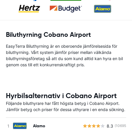
Biluthyrning Cobano Airport
EasyTerra Biluthyrning är en oberoende jämförelsesida för
biluthyrning. Vårt system jämför priser mellan välkända
biluthyrningsföretag så att du som kund alltid kan hyra en bil
genom oss till ett konkurrenskraftigt pris.
Hyrbilsalternativ i Cobano Airport
Följande biluthyrare har fått högsta betyg i Cobano Airport.
Jämför betyg och priser för dessa uthyrare i en enda sökning.
Alamo
8.3
(10695)