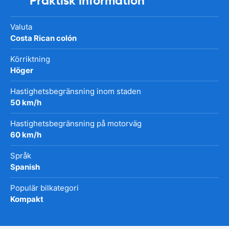
Praktisk information
Valuta
Costa Rican colón
Körriktning
Höger
Hastighetsbegränsning inom staden
50 km/h
Hastighetsbegränsning på motorväg
60 km/h
Språk
Spanish
Populär bilkategori
Kompakt