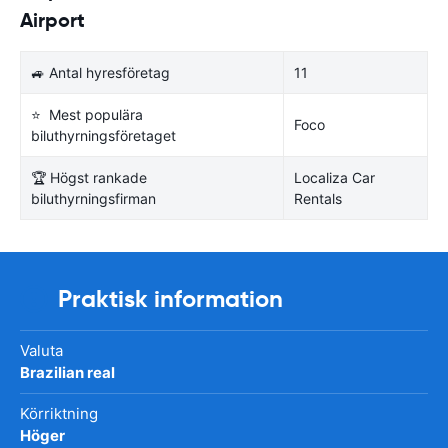
Airport
🚙 Antal hyresföretag
11
⭐ Mest populära
Foco
biluthyrningsföretaget
🏆 Högst rankade
Localiza Car
biluthyrningsfirman
Rentals
Praktisk information
Valuta
Brazilian real
Körriktning
Höger