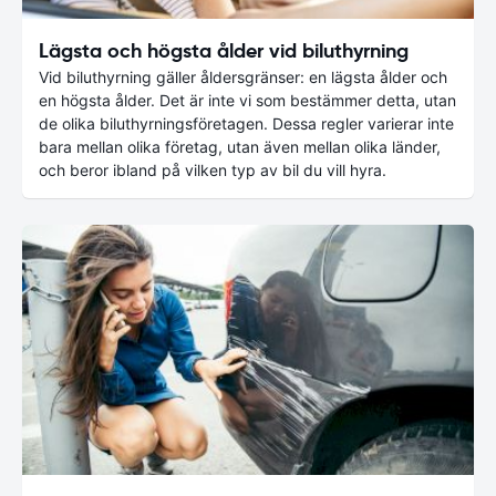
Lägsta och högsta ålder vid biluthyrning
Vid biluthyrning gäller åldersgränser: en lägsta ålder och
en högsta ålder. Det är inte vi som bestämmer detta, utan
de olika biluthyrningsföretagen. Dessa regler varierar inte
bara mellan olika företag, utan även mellan olika länder,
och beror ibland på vilken typ av bil du vill hyra.