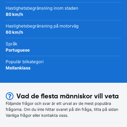
Hastighetsbegränsning inom staden
80 km/h
Hastighetsbegränsning på motorväg
60 km/h
Språk
Portuguese
Populär bilkategori
Mellanklass
Vad de flesta människor vill veta
Följande frågor och svar är ett urval av de mest populära
frågorna. Om du inte hittar svaret på din fråga, titta på sidan
Vanliga frågor eller kontakta osss.