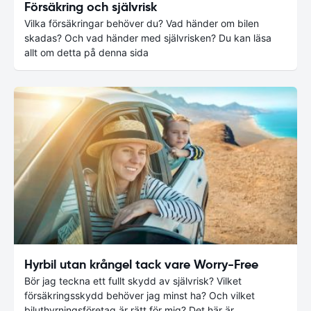
Försäkring och självrisk
Vilka försäkringar behöver du? Vad händer om bilen
skadas? Och vad händer med självrisken? Du kan läsa
allt om detta på denna sida
Hyrbil utan krångel tack vare Worry-Free
Bör jag teckna ett fullt skydd av självrisk? Vilket
försäkringsskydd behöver jag minst ha? Och vilket
biluthyrningsföretag är rätt för mig? Det här är