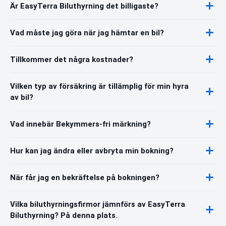
Är EasyTerra Biluthyrning det billigaste?
Vad måste jag göra när jag hämtar en bil?
Tillkommer det några kostnader?
Vilken typ av försäkring är tillämplig för min hyra
av bil?
Vad innebär Bekymmers-fri märkning?
Hur kan jag ändra eller avbryta min bokning?
När får jag en bekräftelse på bokningen?
Vilka biluthyrningsfirmor jämnförs av EasyTerra
Biluthyrning? På denna plats.