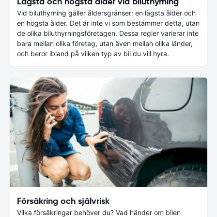
Lägsta och högsta ålder vid biluthyrning
Vid biluthyrning gäller åldersgränser: en lägsta ålder och
en högsta ålder. Det är inte vi som bestämmer detta, utan
de olika biluthyrningsföretagen. Dessa regler varierar inte
bara mellan olika företag, utan även mellan olika länder,
och beror ibland på vilken typ av bil du vill hyra.
Försäkring och självrisk
Vilka försäkringar behöver du? Vad händer om bilen