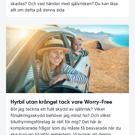
skadas? Och vad händer med självrisken? Du kan läsa
allt om detta på denna sida
Hyrbil utan krångel tack vare Worry-Free
Bör jag teckna ett fullt skydd av självrisk? Vilket
försäkringsskydd behöver jag minst ha? Och vilket
biluthyrningsföretag är rätt för mig? Det här är
komplicerade frågor som du måste få besvarade när du
ska hyra en bil inför semestern. Vi tycker att denna