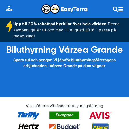
Upp till 20% rabatt på hyrbilar över hela världen
Denna
kampanj gäller till och med 11 augusti 2026 - passa på
redan idag!
Biluthyrning Várzea Grande
Spara tid och pengar. Vi jämför biluthyrningsföretagens
erbjudanden i Várzea Grande på dina vägnar.
Vi jämför alla välkända biluthyrningsföretag