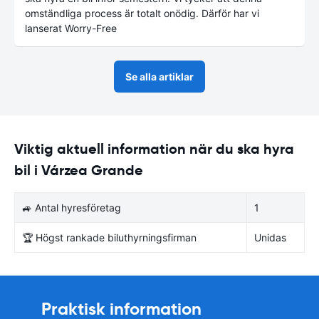
omständliga process är totalt onödig. Därför har vi
lanserat Worry-Free
Se alla artiklar
Viktig aktuell information när du ska hyra
bil i Várzea Grande
🚙 Antal hyresföretag
1
🏆 Högst rankade biluthyrningsfirman
Unidas
Praktisk information