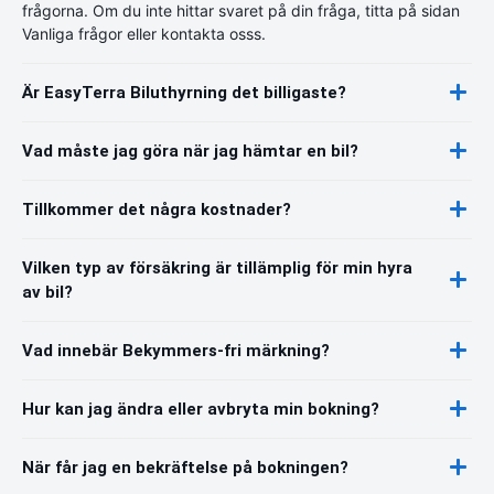
frågorna. Om du inte hittar svaret på din fråga, titta på sidan
Vanliga frågor eller kontakta osss.
Är EasyTerra Biluthyrning det billigaste?
Vad måste jag göra när jag hämtar en bil?
Tillkommer det några kostnader?
Vilken typ av försäkring är tillämplig för min hyra
av bil?
Vad innebär Bekymmers-fri märkning?
Hur kan jag ändra eller avbryta min bokning?
När får jag en bekräftelse på bokningen?