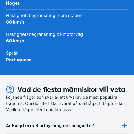
Höger
Hastighetsbegränsning inom staden
80 km/h
Hastighetsbegränsning på motorväg
60 km/h
Språk
Portuguese
Vad de flesta människor vill veta
Följande frågor och svar är ett urval av de mest populära
frågorna. Om du inte hittar svaret på din fråga, titta på sidan
Vanliga frågor eller kontakta osss.
Är EasyTerra Biluthyrning det billigaste?