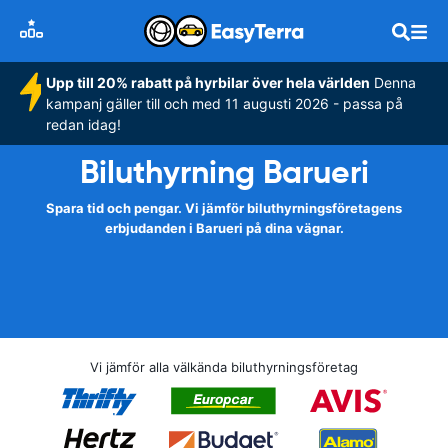
Upp till 20% rabatt på hyrbilar över hela världen
Denna
kampanj gäller till och med 11 augusti 2026 - passa på
redan idag!
Biluthyrning Barueri
Spara tid och pengar. Vi jämför biluthyrningsföretagens
erbjudanden i Barueri på dina vägnar.
Vi jämför alla välkända biluthyrningsföretag