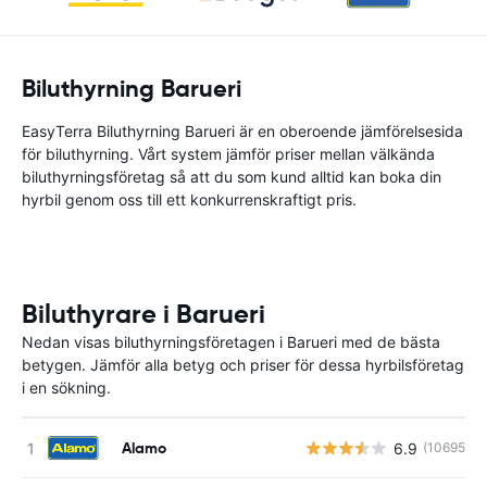
Biluthyrning Barueri
EasyTerra Biluthyrning Barueri är en oberoende jämförelsesida
för biluthyrning. Vårt system jämför priser mellan välkända
biluthyrningsföretag så att du som kund alltid kan boka din
hyrbil genom oss till ett konkurrenskraftigt pris.
Biluthyrare i Barueri
Nedan visas biluthyrningsföretagen i Barueri med de bästa
betygen. Jämför alla betyg och priser för dessa hyrbilsföretag
i en sökning.
Alamo
6.9
(10695)