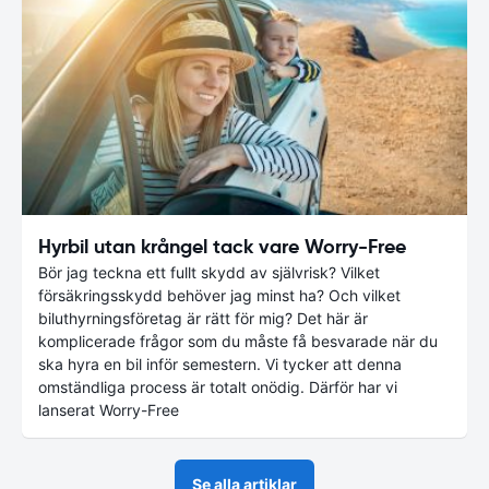
Hyrbil utan krångel tack vare Worry-Free
Bör jag teckna ett fullt skydd av självrisk? Vilket
försäkringsskydd behöver jag minst ha? Och vilket
biluthyrningsföretag är rätt för mig? Det här är
komplicerade frågor som du måste få besvarade när du
ska hyra en bil inför semestern. Vi tycker att denna
omständliga process är totalt onödig. Därför har vi
lanserat Worry-Free
Se alla artiklar