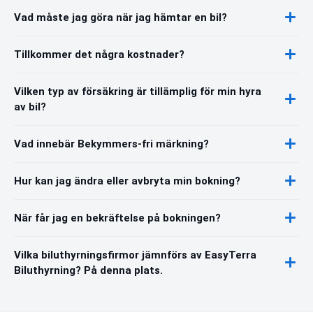
Vad måste jag göra när jag hämtar en bil?
Tillkommer det några kostnader?
Vilken typ av försäkring är tillämplig för min hyra
av bil?
Vad innebär Bekymmers-fri märkning?
Hur kan jag ändra eller avbryta min bokning?
När får jag en bekräftelse på bokningen?
Vilka biluthyrningsfirmor jämnförs av EasyTerra
Biluthyrning? På denna plats.