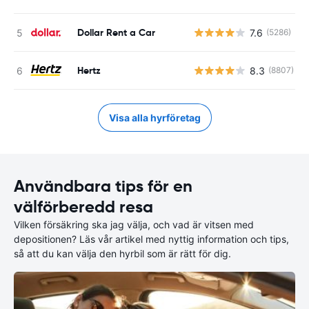
Dollar Rent a Car
7.6
(5286)
Hertz
8.3
(8807)
Visa alla hyrföretag
Användbara tips för en
välförberedd resa
Vilken försäkring ska jag välja, och vad är vitsen med
depositionen? Läs vår artikel med nyttig information och tips,
så att du kan välja den hyrbil som är rätt för dig.