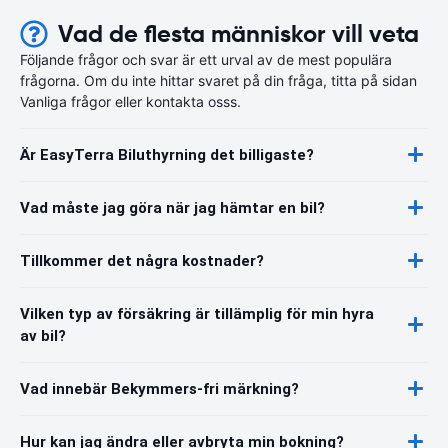
Vad de flesta människor vill veta
Följande frågor och svar är ett urval av de mest populära
frågorna. Om du inte hittar svaret på din fråga, titta på sidan
Vanliga frågor eller kontakta osss.
Är EasyTerra Biluthyrning det billigaste?
Vad måste jag göra när jag hämtar en bil?
Tillkommer det några kostnader?
Vilken typ av försäkring är tillämplig för min hyra
av bil?
Vad innebär Bekymmers-fri märkning?
Hur kan jag ändra eller avbryta min bokning?