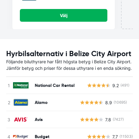
Välj
Hyrbilsalternativ i Belize City Airport
Följande biluthyrare har fått högsta betyg i Belize City Airport.
Jämför betyg och priser för dessa uthyrare i en enda sökning.
National Car Rental
9.2
(491)
Alamo
8.9
(10695)
Avis
7.8
(7427)
Budget
7.7
(11503)