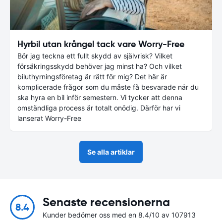
Hyrbil utan krångel tack vare Worry-Free
Bör jag teckna ett fullt skydd av självrisk? Vilket
försäkringsskydd behöver jag minst ha? Och vilket
biluthyrningsföretag är rätt för mig? Det här är
komplicerade frågor som du måste få besvarade när du
ska hyra en bil inför semestern. Vi tycker att denna
omständliga process är totalt onödig. Därför har vi
lanserat Worry-Free
Se alla artiklar
Senaste recensionerna
8.4
Kunder bedömer oss med en 8.4/10 av 107913