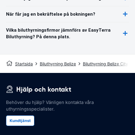
När får jag en bekräftelse på bokningen?
Vilka biluthyrningsfirmor jämnförs av EasyTerra
Biluthyrning? På denna plats.
Startsida
Biluthyrning Belize
Biluthyrning Belize City
Hjälp och kontakt
Behöver du hjälp? Vänligen kontakta våra
uthyrningsspecialister.
Kundtjänst