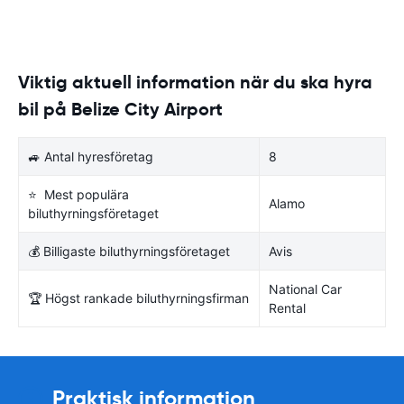
Viktig aktuell information när du ska hyra
bil på Belize City Airport
🚙 Antal hyresföretag
8
⭐ Mest populära
Alamo
biluthyrningsföretaget
💰 Billigaste biluthyrningsföretaget
Avis
National Car
🏆 Högst rankade biluthyrningsfirman
Rental
Praktisk information