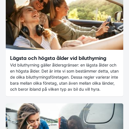
Lägsta och högsta ålder vid biluthyrning
Vid biluthyrning gäller åldersgränser: en lägsta ålder och
en högsta ålder. Det är inte vi som bestämmer detta, utan
de olika biluthyrningsföretagen. Dessa regler varierar inte
bara mellan olika företag, utan även mellan olika länder,
och beror ibland på vilken typ av bil du vill hyra.