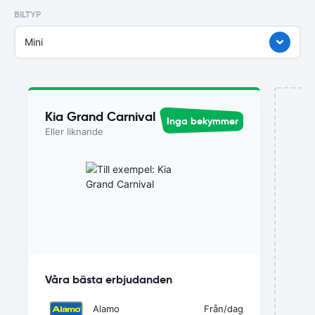
BILTYP
Mini
Kia Grand Carnival
Inga bekymmer
Eller liknande
Våra bästa erbjudanden
Alamo
Från
/dag