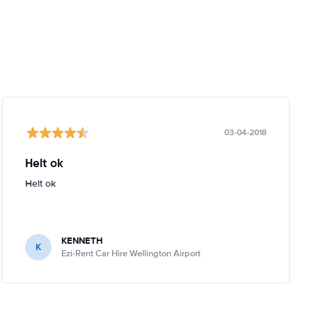
03-04-2018
Helt ok
Helt ok
KENNETH
K
Ezi-Rent Car Hire Wellington Airport