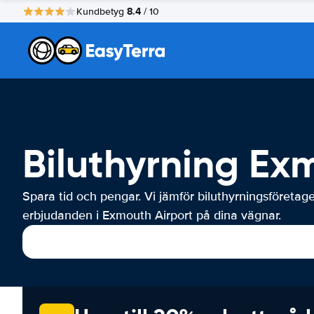
8.4
Kundbetyg
/ 10
Biluthyrning Ex
Spara tid och pengar. Vi jämför biluthyrningsföretag
erbjudanden i Exmouth Airport på dina vägnar.