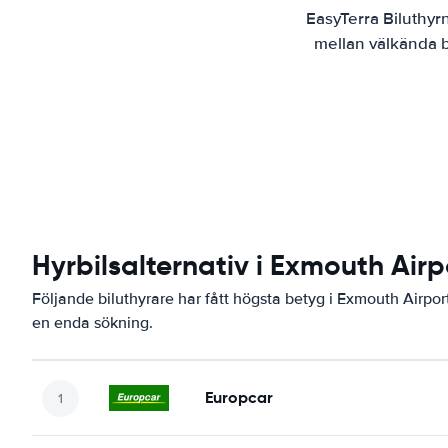
EasyTerra Biluthyr
mellan välkända bi
Hyrbilsalternativ i Exmouth Airp
Följande biluthyrare har fått högsta betyg i Exmouth Airport
en enda sökning.
Europcar