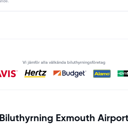
dande.
Vi jämför alla välkända biluthyrningsföretag
Biluthyrning Exmouth Airpor