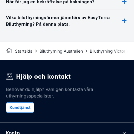
När får jag en bekräftelse på bokningen?
Vilka biluthyrningsfirmor jämnförs av EasyTerra
Biluthyrning? På denna plats.
Startsida
Biluthyrning Australien
Biluthyrning Victor Ha
Hjälp och kontakt
Behöver du hjälp? Vänligen kontakta våra
uthyrningsspecialister.
Kundtjänst
Konto