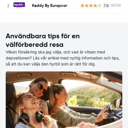
Keddy By Europcar
7.6
(4319)
Användbara tips för en
välförberedd resa
Vilken försäkring ska jag välja, och vad är vitsen med
depositionen? Läs vår artikel med nyttig information och tips,
så att du kan välja den hyrbil som är rätt för dig.