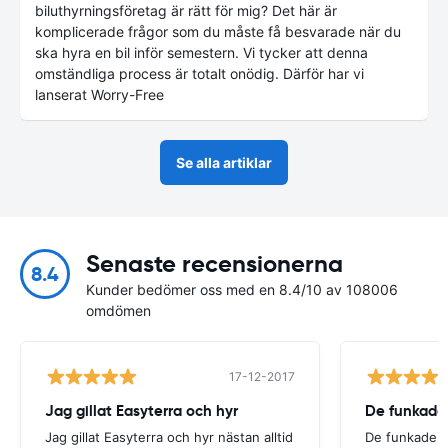
biluthyrningsföretag är rätt för mig? Det här är
komplicerade frågor som du måste få besvarade när du
ska hyra en bil inför semestern. Vi tycker att denna
omständliga process är totalt onödig. Därför har vi
lanserat Worry-Free
Se alla artiklar
Senaste recensionerna
8.4
Kunder bedömer oss med en 8.4/10 av 108006
omdömen
17-12-2017
Jag gillat Easyterra och hyr
De funkade
Jag gillat Easyterra och hyr nästan alltid
De funkade.