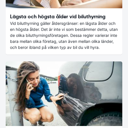
Lägsta och högsta ålder vid biluthyrning
Vid biluthyrning gäller åldersgränser: en lägsta ålder och
en högsta ålder. Det är inte vi som bestämmer detta, utan
de olika biluthyrningsföretagen. Dessa regler varierar inte
bara mellan olika företag, utan även mellan olika länder,
och beror ibland på vilken typ av bil du vill hyra.