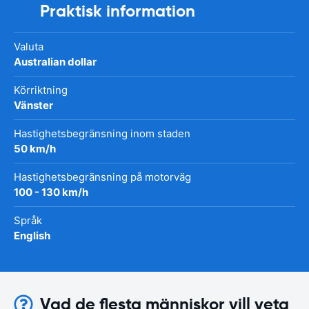
Praktisk information
Valuta
Australian dollar
Körriktning
Vänster
Hastighetsbegränsning inom staden
50 km/h
Hastighetsbegränsning på motorväg
100 - 130 km/h
Språk
English
Vad de flesta människor vill veta