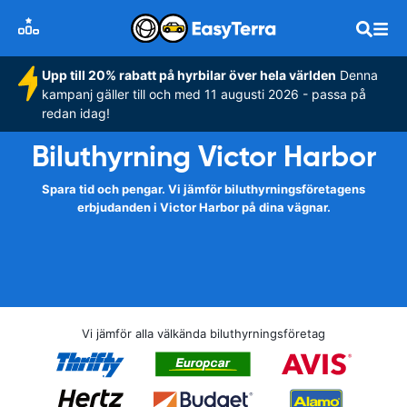
Upp till 20% rabatt på hyrbilar över hela världen
Denna
kampanj gäller till och med 11 augusti 2026 - passa på
redan idag!
Biluthyrning Victor Harbor
Spara tid och pengar. Vi jämför biluthyrningsföretagens
erbjudanden i Victor Harbor på dina vägnar.
Vi jämför alla välkända biluthyrningsföretag