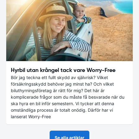
Hyrbil utan krångel tack vare Worry-Free
Bör jag teckna ett fullt skydd av självrisk? Vilket
försäkringsskydd behöver jag minst ha? Och vilket
biluthyrningsföretag är rätt för mig? Det här är
komplicerade frågor som du måste få besvarade när du
ska hyra en bil inför semestern. Vi tycker att denna
omständliga process är totalt onödig. Därför har vi
lanserat Worry-Free
Se alla artiklar