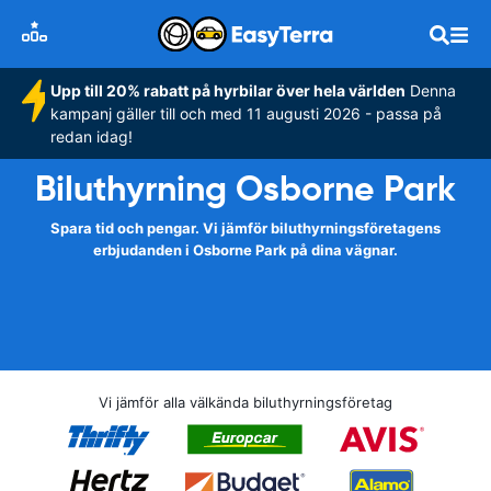
Upp till 20% rabatt på hyrbilar över hela världen
Denna
kampanj gäller till och med 11 augusti 2026 - passa på
redan idag!
Biluthyrning Osborne Park
Spara tid och pengar. Vi jämför biluthyrningsföretagens
erbjudanden i Osborne Park på dina vägnar.
Vi jämför alla välkända biluthyrningsföretag