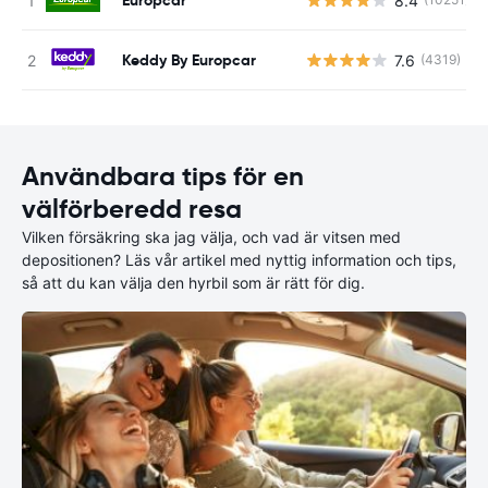
8.4
Keddy By Europcar
7.6
(4319)
Användbara tips för en
välförberedd resa
Vilken försäkring ska jag välja, och vad är vitsen med
depositionen? Läs vår artikel med nyttig information och tips,
så att du kan välja den hyrbil som är rätt för dig.