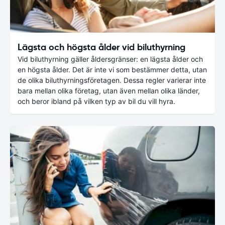
Lägsta och högsta ålder vid biluthyrning
Vid biluthyrning gäller åldersgränser: en lägsta ålder och
en högsta ålder. Det är inte vi som bestämmer detta, utan
de olika biluthyrningsföretagen. Dessa regler varierar inte
bara mellan olika företag, utan även mellan olika länder,
och beror ibland på vilken typ av bil du vill hyra.