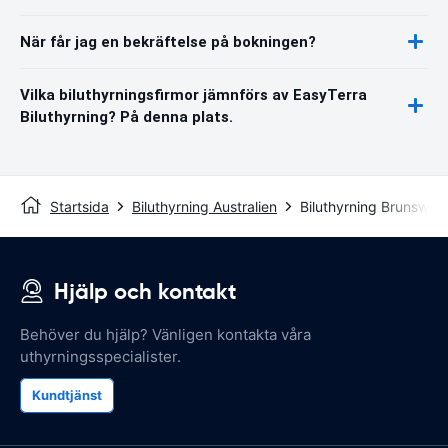
När får jag en bekräftelse på bokningen?
Vilka biluthyrningsfirmor jämnförs av EasyTerra
Biluthyrning? På denna plats.
Startsida
Biluthyrning Australien
Biluthyrning Brunswic
Hjälp och kontakt
Behöver du hjälp? Vänligen kontakta våra
uthyrningsspecialister.
Kundtjänst