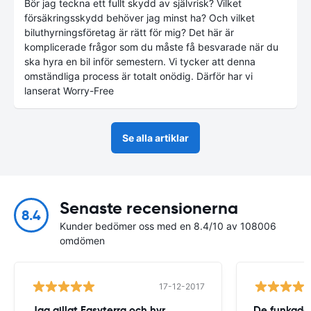
Bör jag teckna ett fullt skydd av självrisk? Vilket
försäkringsskydd behöver jag minst ha? Och vilket
biluthyrningsföretag är rätt för mig? Det här är
komplicerade frågor som du måste få besvarade när du
ska hyra en bil inför semestern. Vi tycker att denna
omständliga process är totalt onödig. Därför har vi
lanserat Worry-Free
Se alla artiklar
Senaste recensionerna
8.4
Kunder bedömer oss med en 8.4/10 av 108006
omdömen
17-12-2017
Jag gillat Easyterra och hyr
De funkade