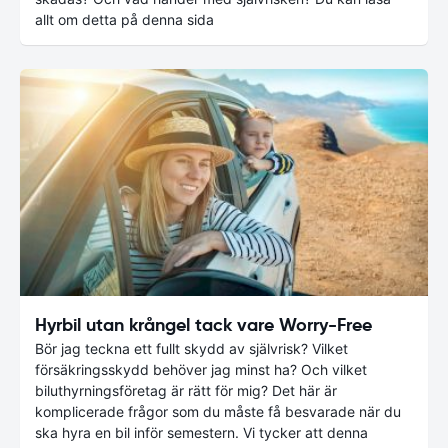
allt om detta på denna sida
Hyrbil utan krångel tack vare Worry-Free
Bör jag teckna ett fullt skydd av självrisk? Vilket
försäkringsskydd behöver jag minst ha? Och vilket
biluthyrningsföretag är rätt för mig? Det här är
komplicerade frågor som du måste få besvarade när du
ska hyra en bil inför semestern. Vi tycker att denna