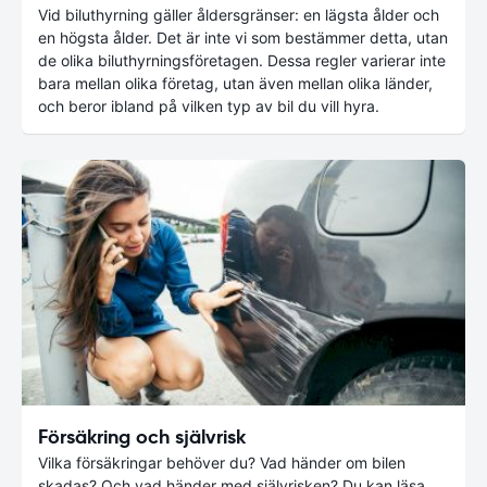
Vid biluthyrning gäller åldersgränser: en lägsta ålder och
en högsta ålder. Det är inte vi som bestämmer detta, utan
de olika biluthyrningsföretagen. Dessa regler varierar inte
bara mellan olika företag, utan även mellan olika länder,
och beror ibland på vilken typ av bil du vill hyra.
Försäkring och självrisk
Vilka försäkringar behöver du? Vad händer om bilen
skadas? Och vad händer med självrisken? Du kan läsa