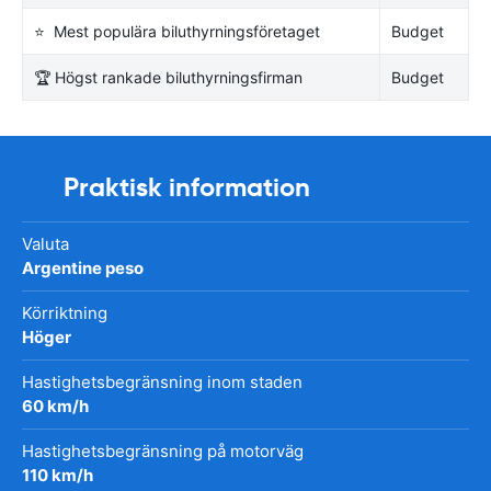
⭐ Mest populära biluthyrningsföretaget
Budget
🏆 Högst rankade biluthyrningsfirman
Budget
Praktisk information
Valuta
Argentine peso
Körriktning
Höger
Hastighetsbegränsning inom staden
60 km/h
Hastighetsbegränsning på motorväg
110 km/h