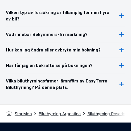
Vilken typ av försäkring är tillämplig för min hyra
av bil?
Vad innebär Bekymmers-fri märkning?
Hur kan jag ändra eller avbryta min bokning?
När får jag en bekräftelse på bokningen?
Vilka biluthyrningsfirmor jämnförs av EasyTerra
Biluthyrning? På denna plats.
Startsida
Biluthyrning Argentina
Biluthyrning Rosario