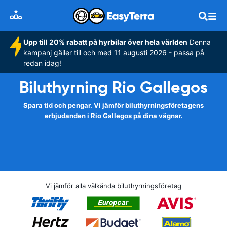
Upp till 20% rabatt på hyrbilar över hela världen
Denna
kampanj gäller till och med 11 augusti 2026 - passa på
redan idag!
Biluthyrning Rio Gallegos
Spara tid och pengar. Vi jämför biluthyrningsföretagens
erbjudanden i Rio Gallegos på dina vägnar.
Vi jämför alla välkända biluthyrningsföretag