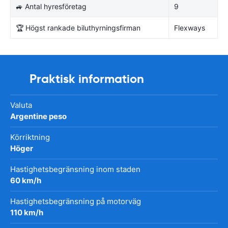
🚙 Antal hyresföretag
9
🏆 Högst rankade biluthyrningsfirman
Flexways
Praktisk information
Valuta
Argentine peso
Körriktning
Höger
Hastighetsbegränsning inom staden
60 km/h
Hastighetsbegränsning på motorväg
110 km/h