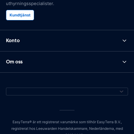
uthyrningsspecialister.
Kundtjänst
Konto
Om oss
EasyTerra® är ett registrerat varumärke som tillhör EasyTerra B.V.,
registrerat hos Leeuwarden Handelskammare, Nederländerna, med