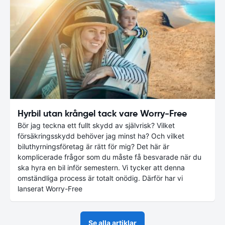
Hyrbil utan krångel tack vare Worry-Free
Bör jag teckna ett fullt skydd av självrisk? Vilket
försäkringsskydd behöver jag minst ha? Och vilket
biluthyrningsföretag är rätt för mig? Det här är
komplicerade frågor som du måste få besvarade när du
ska hyra en bil inför semestern. Vi tycker att denna
omständliga process är totalt onödig. Därför har vi
lanserat Worry-Free
Se alla artiklar