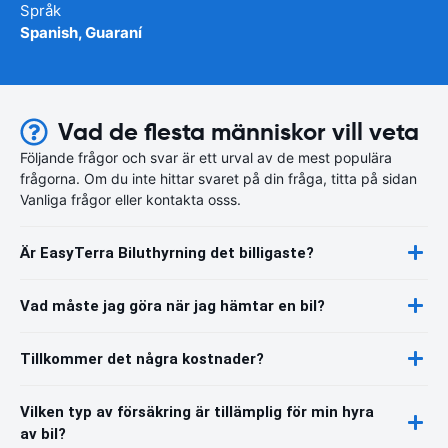
Språk
Spanish, Guaraní
Vad de flesta människor vill veta
Följande frågor och svar är ett urval av de mest populära
frågorna. Om du inte hittar svaret på din fråga, titta på sidan
Vanliga frågor eller kontakta osss.
Är EasyTerra Biluthyrning det billigaste?
Vad måste jag göra när jag hämtar en bil?
Tillkommer det några kostnader?
Vilken typ av försäkring är tillämplig för min hyra
av bil?