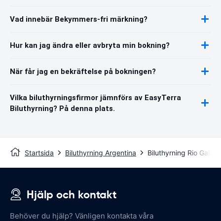
Vad innebär Bekymmers-fri märkning?
Hur kan jag ändra eller avbryta min bokning?
När får jag en bekräftelse på bokningen?
Vilka biluthyrningsfirmor jämnförs av EasyTerra
Biluthyrning? På denna plats.
Startsida
Biluthyrning Argentina
Biluthyrning Rio Galleg
Hjälp och kontakt
Behöver du hjälp? Vänligen kontakta våra