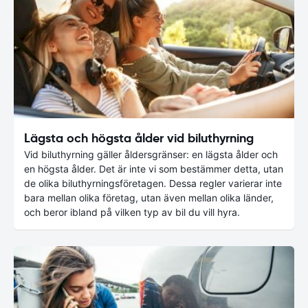
Lägsta och högsta ålder vid biluthyrning
Vid biluthyrning gäller åldersgränser: en lägsta ålder och
en högsta ålder. Det är inte vi som bestämmer detta, utan
de olika biluthyrningsföretagen. Dessa regler varierar inte
bara mellan olika företag, utan även mellan olika länder,
och beror ibland på vilken typ av bil du vill hyra.