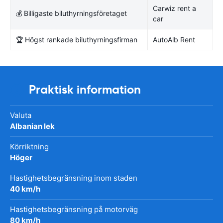
Carwiz rent a
💰 Billigaste biluthyrningsföretaget
car
🏆 Högst rankade biluthyrningsfirman
AutoAlb Rent
Praktisk information
Valuta
Albanian lek
Körriktning
Höger
Hastighetsbegränsning inom staden
40 km/h
Hastighetsbegränsning på motorväg
80 km/h