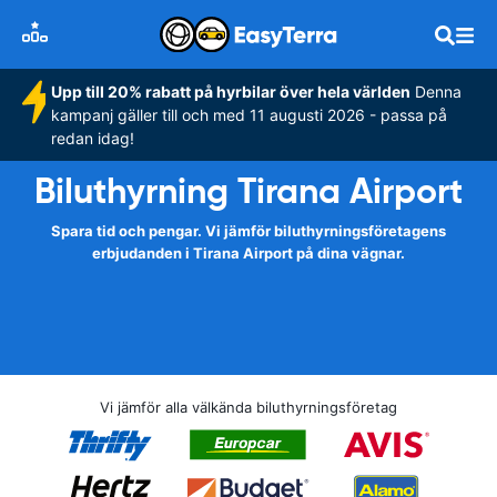
Upp till 20% rabatt på hyrbilar över hela världen
Denna
kampanj gäller till och med 11 augusti 2026 - passa på
redan idag!
Biluthyrning Tirana Airport
Spara tid och pengar. Vi jämför biluthyrningsföretagens
erbjudanden i Tirana Airport på dina vägnar.
Vi jämför alla välkända biluthyrningsföretag