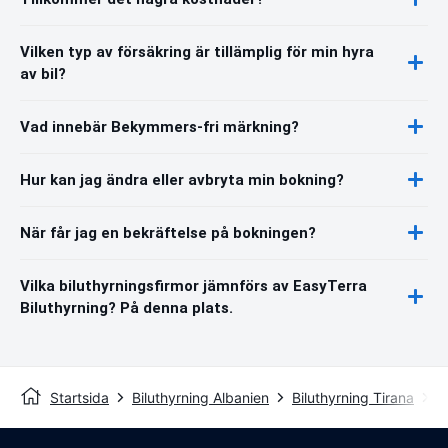
Vilken typ av försäkring är tillämplig för min hyra
av bil?
Vad innebär Bekymmers-fri märkning?
Hur kan jag ändra eller avbryta min bokning?
När får jag en bekräftelse på bokningen?
Vilka biluthyrningsfirmor jämnförs av EasyTerra
Biluthyrning? På denna plats.
Startsida
Biluthyrning Albanien
Biluthyrning Tirana
T