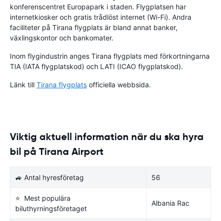
konferenscentret Europapark i staden. Flygplatsen har
internetkiosker och gratis trådlöst internet (Wi-Fi). Andra
faciliteter på Tirana flygplats är bland annat banker,
växlingskontor och bankomater.
Inom flygindustrin anges Tirana flygplats med förkortningarna
TIA (IATA flygplatskod) och LATI (ICAO flygplatskod).
Länk till
Tirana flygplats
officiella webbsida.
Viktig aktuell information när du ska hyra
bil på Tirana Airport
🚙 Antal hyresföretag
56
⭐ Mest populära
Albania Rac
biluthyrningsföretaget