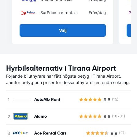
SurPrice car rentals
Från
/dag
Välj
Hyrbilsalternativ i Tirana Airport
Följande biluthyrare har fått högsta betyg i Tirana Airport.
Jämför betyg och priser för dessa uthyrare i en enda sökning.
AutoAlb Rent
9.6
(15)
Alamo
9.6
(10701)
Ace Rental Cars
8.8
(27)