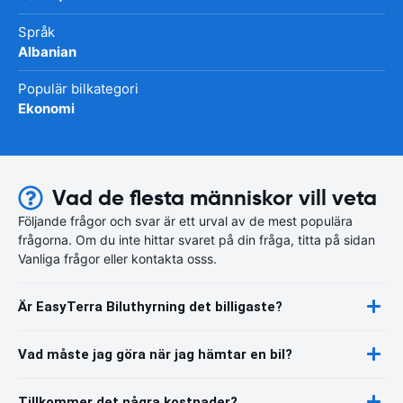
Språk
Albanian
Populär bilkategori
Ekonomi
Vad de flesta människor vill veta
Följande frågor och svar är ett urval av de mest populära
frågorna. Om du inte hittar svaret på din fråga, titta på sidan
Vanliga frågor eller kontakta osss.
Är EasyTerra Biluthyrning det billigaste?
Vad måste jag göra när jag hämtar en bil?
Tillkommer det några kostnader?