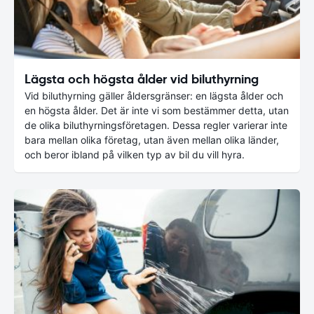
Lägsta och högsta ålder vid biluthyrning
Vid biluthyrning gäller åldersgränser: en lägsta ålder och
en högsta ålder. Det är inte vi som bestämmer detta, utan
de olika biluthyrningsföretagen. Dessa regler varierar inte
bara mellan olika företag, utan även mellan olika länder,
och beror ibland på vilken typ av bil du vill hyra.