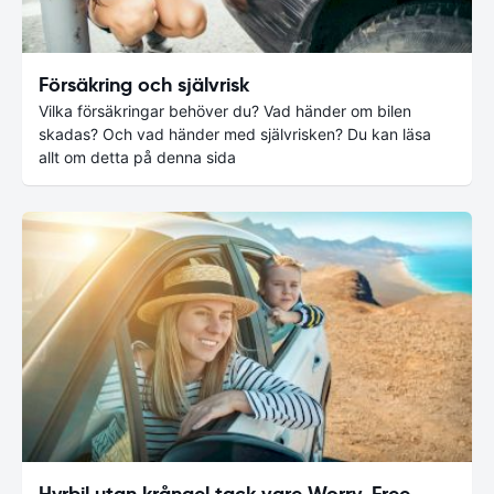
Försäkring och självrisk
Vilka försäkringar behöver du? Vad händer om bilen
skadas? Och vad händer med självrisken? Du kan läsa
allt om detta på denna sida
Hyrbil utan krångel tack vare Worry-Free