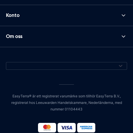
Konto
Om oss
EasyTerra® är ett registrerat varumärke som tillhör EasyTerra B.V.,
registrerat hos Leeuwarden Handelskammare, Nederländerna, med
nummer 01104443