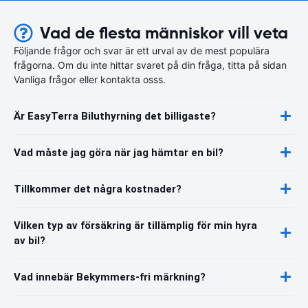
Vad de flesta människor vill veta
Följande frågor och svar är ett urval av de mest populära
frågorna. Om du inte hittar svaret på din fråga, titta på sidan
Vanliga frågor eller kontakta osss.
Är EasyTerra Biluthyrning det billigaste?
Vad måste jag göra när jag hämtar en bil?
Tillkommer det några kostnader?
Vilken typ av försäkring är tillämplig för min hyra
av bil?
Vad innebär Bekymmers-fri märkning?