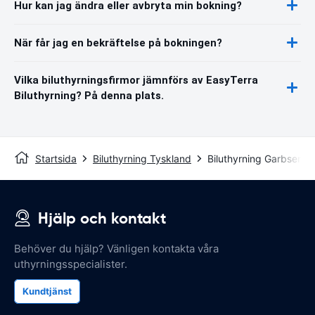
Hur kan jag ändra eller avbryta min bokning?
När får jag en bekräftelse på bokningen?
Vilka biluthyrningsfirmor jämnförs av EasyTerra
Biluthyrning? På denna plats.
Startsida
Biluthyrning Tyskland
Biluthyrning Garbsen
Hjälp och kontakt
Behöver du hjälp? Vänligen kontakta våra
uthyrningsspecialister.
Kundtjänst