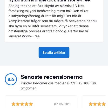
Bör jag teckna ett fullt skydd av självrisk? Vilket
försäkringsskydd behöver jag minst ha? Och vilket
biluthyrningsföretag är rätt för mig? Det här är
komplicerade frågor som du måste få besvarade när du
ska hyra en bil inför semestern. Vi tycker att denna
omständliga process är totalt onödig. Därför har vi
lanserat Worry-Free
Se alla artiklar
Senaste recensionerna
8.4
Kunder bedömer oss med en 8.4/10 av 108006
omdömen
07-05-2019