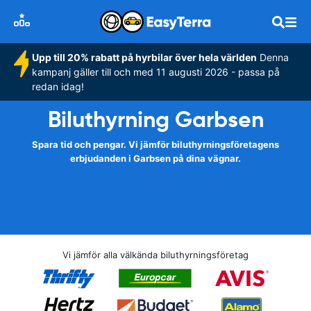
Upp till 20% rabatt på hyrbilar över hela världen
Denna
kampanj gäller till och med 11 augusti 2026 - passa på
redan idag!
Biluthyrning Garbsen
Spara tid och pengar. Vi jämför biluthyrningsföretagens
erbjudanden i Garbsen på dina vägnar.
Vi jämför alla välkända biluthyrningsföretag