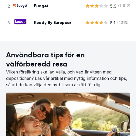
Budget
5.9
(11512)
Keddy By Europcar
8.1
(4319)
Användbara tips för en
välförberedd resa
Vilken försäkring ska jag välja, och vad är vitsen med
depositionen? Läs vår artikel med nyttig information och tips,
så att du kan välja den hyrbil som är rätt för dig.