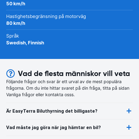
50 km/h
Hastighetsbegränsning på motorväg
80 km/h
Språk
Swedish, Finnish
Vad de flesta människor vill veta
Följande frågor och svar är ett urval av de mest populära
frågorna. Om du inte hittar svaret på din fråga, titta på sidan
Vanliga frågor eller kontakta osss.
Är EasyTerra Biluthyrning det billigaste?
Vad måste jag göra när jag hämtar en bil?