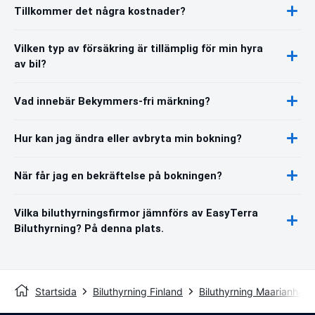
Tillkommer det några kostnader?
Vilken typ av försäkring är tillämplig för min hyra
av bil?
Vad innebär Bekymmers-fri märkning?
Hur kan jag ändra eller avbryta min bokning?
När får jag en bekräftelse på bokningen?
Vilka biluthyrningsfirmor jämnförs av EasyTerra
Biluthyrning? På denna plats.
Startsida
Biluthyrning Finland
Biluthyrning Maarianham