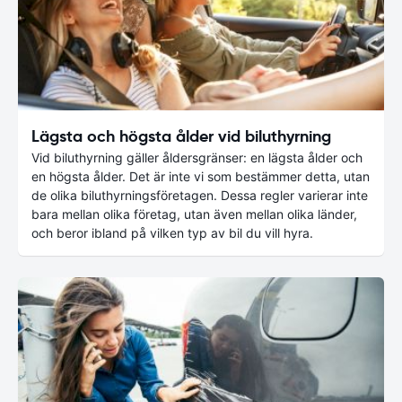
Lägsta och högsta ålder vid biluthyrning
Vid biluthyrning gäller åldersgränser: en lägsta ålder och
en högsta ålder. Det är inte vi som bestämmer detta, utan
de olika biluthyrningsföretagen. Dessa regler varierar inte
bara mellan olika företag, utan även mellan olika länder,
och beror ibland på vilken typ av bil du vill hyra.