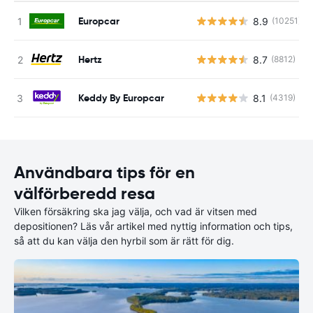
Europcar
8.9
(10251)
Hertz
8.7
(8812)
Keddy By Europcar
8.1
(4319)
Användbara tips för en
välförberedd resa
Vilken försäkring ska jag välja, och vad är vitsen med
depositionen? Läs vår artikel med nyttig information och tips,
så att du kan välja den hyrbil som är rätt för dig.