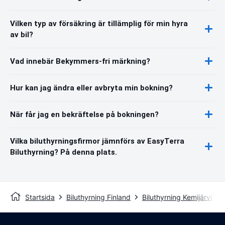
Vilken typ av försäkring är tillämplig för min hyra
av bil?
Vad innebär Bekymmers-fri märkning?
Hur kan jag ändra eller avbryta min bokning?
När får jag en bekräftelse på bokningen?
Vilka biluthyrningsfirmor jämnförs av EasyTerra
Biluthyrning? På denna plats.
Startsida
Biluthyrning Finland
Biluthyrning Kemijärvi