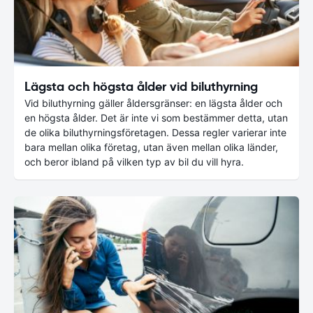
Lägsta och högsta ålder vid biluthyrning
Vid biluthyrning gäller åldersgränser: en lägsta ålder och
en högsta ålder. Det är inte vi som bestämmer detta, utan
de olika biluthyrningsföretagen. Dessa regler varierar inte
bara mellan olika företag, utan även mellan olika länder,
och beror ibland på vilken typ av bil du vill hyra.