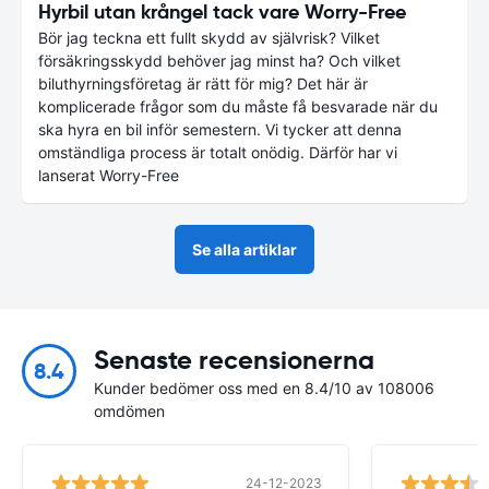
Hyrbil utan krångel tack vare Worry-Free
Bör jag teckna ett fullt skydd av självrisk? Vilket
försäkringsskydd behöver jag minst ha? Och vilket
biluthyrningsföretag är rätt för mig? Det här är
komplicerade frågor som du måste få besvarade när du
ska hyra en bil inför semestern. Vi tycker att denna
omständliga process är totalt onödig. Därför har vi
lanserat Worry-Free
Se alla artiklar
Senaste recensionerna
8.4
Kunder bedömer oss med en 8.4/10 av 108006
omdömen
24-12-2023