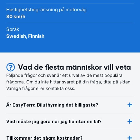
Hastighetsbegränsning på motorväg
80 km/h
Språk
Swedish, Finnish
Vad de flesta människor vill veta
Följande frågor och svar är ett urval av de mest populära
frågorna. Om du inte hittar svaret på din fråga, titta på sidan
Vanliga frågor eller kontakta osss.
Är EasyTerra Biluthyrning det billigaste?
Vad måste jag göra när jag hämtar en bil?
Tillkommer det några kostnader?