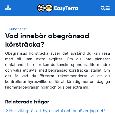
Kundtjänst
Vad innebär obegränsad
körsträcka?
Obegränsad körsträcka avser det avstånd du kan resa
med bil utan extra avgifter. Om du inte planerar
omfattande bilresor kan du kanske spendera lite mindre
och välja ett avtal med begränsad körsträcka istället. Om
det är vad du föredrar rekommenderar vi att du
kontrollerar hyresvillkoren för att lära dig mer om dagliga
kilometerbegränsningar och pris per extra mil.
Relaterade frågor
Hur viktigt är ett hyresavtal och behöver jag det?