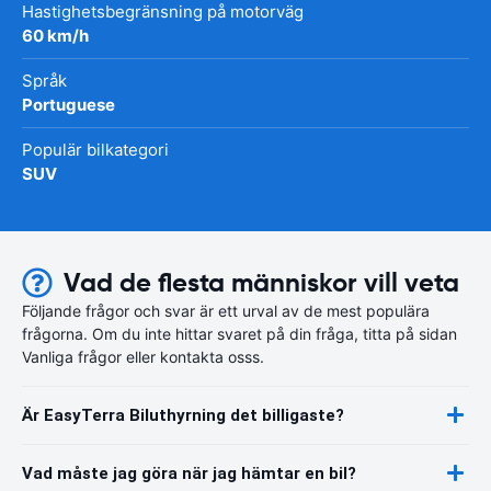
Hastighetsbegränsning på motorväg
60 km/h
Språk
Portuguese
Populär bilkategori
SUV
Vad de flesta människor vill veta
Följande frågor och svar är ett urval av de mest populära
frågorna. Om du inte hittar svaret på din fråga, titta på sidan
Vanliga frågor eller kontakta osss.
Är EasyTerra Biluthyrning det billigaste?
Vad måste jag göra när jag hämtar en bil?