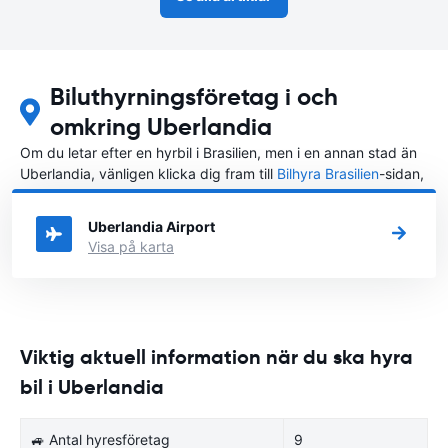
Biluthyrningsföretag i och
omkring Uberlandia
Om du letar efter en hyrbil i Brasilien, men i en annan stad än
Uberlandia, vänligen klicka dig fram till
Bilhyra Brasilien
-sidan,
där du kan välja i vilken stad i Brasilien du vill hyra en bil.
Uberlandia Airport
Visa på karta
Viktig aktuell information när du ska hyra
bil i Uberlandia
🚙 Antal hyresföretag
9