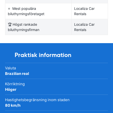
⭐ Mest populära
Localiza Car
biluthyrningsföretaget
Rentals
🏆 Högst rankade
Localiza Car
biluthyrningsfirman
Rentals
Praktisk information
Valuta
Brazilian real
Körriktning
Höger
Hastighetsbegränsning inom staden
80 km/h