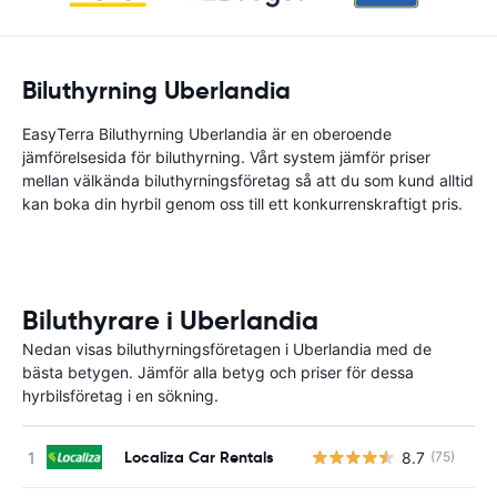
Biluthyrning Uberlandia
EasyTerra Biluthyrning Uberlandia är en oberoende
jämförelsesida för biluthyrning. Vårt system jämför priser
mellan välkända biluthyrningsföretag så att du som kund alltid
kan boka din hyrbil genom oss till ett konkurrenskraftigt pris.
Biluthyrare i Uberlandia
Nedan visas biluthyrningsföretagen i Uberlandia med de
bästa betygen. Jämför alla betyg och priser för dessa
hyrbilsföretag i en sökning.
Localiza Car Rentals
8.7
(75)