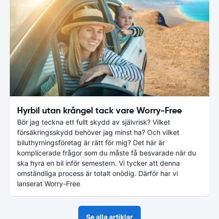
Hyrbil utan krångel tack vare Worry-Free
Bör jag teckna ett fullt skydd av självrisk? Vilket
försäkringsskydd behöver jag minst ha? Och vilket
biluthyrningsföretag är rätt för mig? Det här är
komplicerade frågor som du måste få besvarade när du
ska hyra en bil inför semestern. Vi tycker att denna
omständliga process är totalt onödig. Därför har vi
lanserat Worry-Free
Se alla artiklar