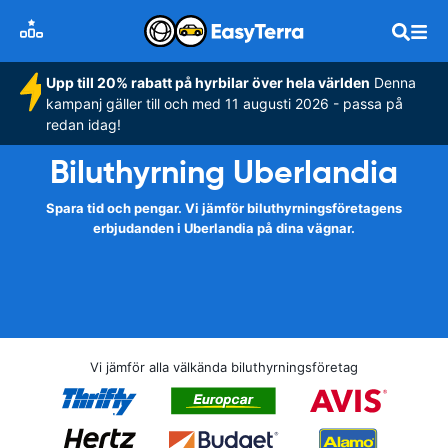
Upp till 20% rabatt på hyrbilar över hela världen
Denna
kampanj gäller till och med 11 augusti 2026 - passa på
redan idag!
Biluthyrning Uberlandia
Spara tid och pengar. Vi jämför biluthyrningsföretagens
erbjudanden i Uberlandia på dina vägnar.
Vi jämför alla välkända biluthyrningsföretag