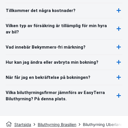
Tillkommer det några kostnader?
Vilken typ av försäkring är tillämplig för min hyra
av bil?
Vad innebär Bekymmers-fri märkning?
Hur kan jag ändra eller avbryta min bokning?
När får jag en bekräftelse på bokningen?
Vilka biluthyrningsfirmor jämnförs av EasyTerra
Biluthyrning? På denna plats.
Startsida
Biluthyrning Brasilien
Biluthyrning Uberlandia