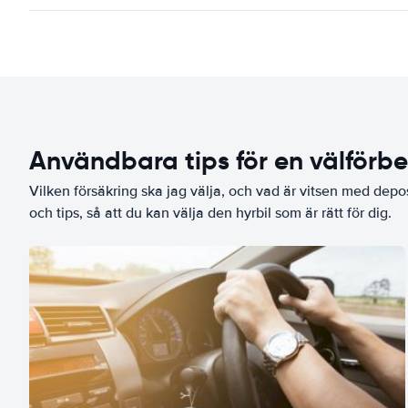
Användbara tips för en välförb
Vilken försäkring ska jag välja, och vad är vitsen med depo
och tips, så att du kan välja den hyrbil som är rätt för dig.