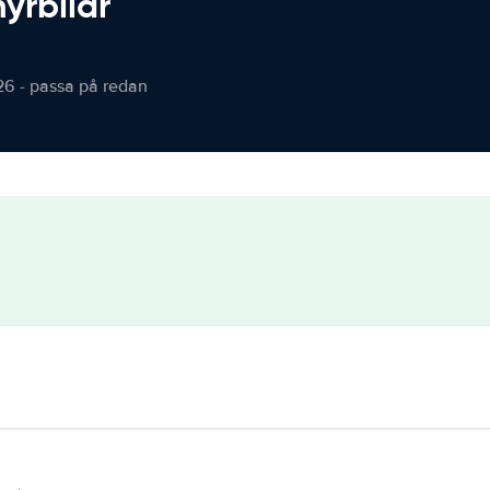
hyrbilar
26 - passa på redan