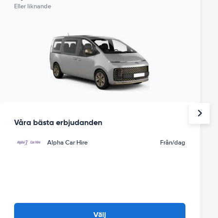
Eller liknande
Våra bästa erbjudanden
Alpha Car Hire
Från
/dag
Välj