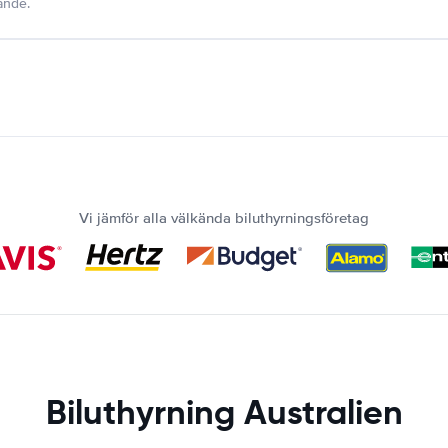
dande.
Vi jämför alla välkända biluthyrningsföretag
Biluthyrning Australien