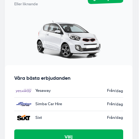
Eller liknande
Våra bästa erbjudanden
Yesaway
Från
/dag
Simba Car Hire
Från
/dag
Sixt
Från
/dag
Välj