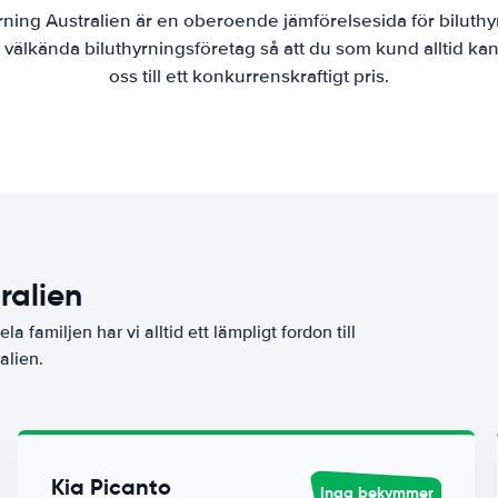
rning Australien är en oberoende jämförelsesida för biluthy
n välkända biluthyrningsföretag så att du som kund alltid ka
oss till ett konkurrenskraftigt pris.
ralien
la familjen har vi alltid ett lämpligt fordon till
alien.
Kia Picanto
Inga bekymmer