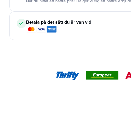
Har du hittat ett bättre pris? Då ger vi dig ett bättre erbju
Betala på det sätt du är van vid