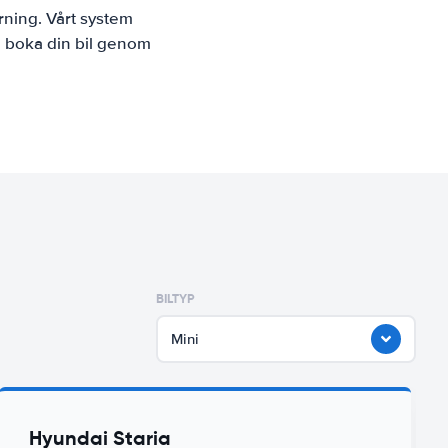
rning. Vårt system
n boka din bil genom
BILTYP
Mini
Hyundai Staria