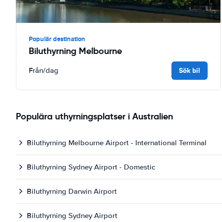
Populär destination
Biluthyrning Melbourne
Sök bil
Från
/dag
Populära uthyrningsplatser i Australien
Biluthyrning Melbourne Airport - International Terminal
Biluthyrning Sydney Airport - Domestic
Biluthyrning Darwin Airport
Biluthyrning Sydney Airport