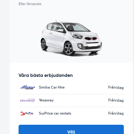
Eller liknande
Våra bästa erbjudanden
Simba Car Hire
Från
/dag
Yesaway
Från
/dag
SurPrice car rentals
Från
/dag
Välj