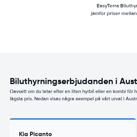
EasyTerra Biluthy
jämför priser mella
Biluthyrningserbjudanden i Aust
Oavsett om du letar efter en liten hyrbil eller en kombi för he
lägsta pris. Nedan visas några exempel på vårt urval i Austr
Kia Picanto